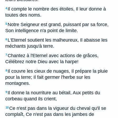
Il compte le nombre des étoiles, Il leur donne à
4
toutes des noms.
Notre Seigneur est grand, puissant par sa force,
5
Son intelligence n'a point de limite.
L'Eternel soutient les malheureux, Il abaisse les
6
méchants jusqu'à terre.
Chantez à l'Eternel avec actions de grâces,
7
Célébrez notre Dieu avec la harpe!
Il couvre les cieux de nuages, Il prépare la pluie
8
pour la terre; Il fait germer l'herbe sur les
montagnes.
Il donne la nourriture au bétail, Aux petits du
9
corbeau quand ils crient,
Ce n'est pas dans la vigueur du cheval qu'il se
10
complaît, Ce n'est pas dans les jambes de