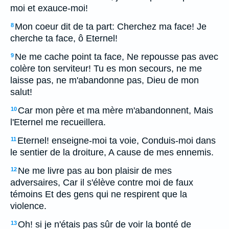
moi et exauce-moi!
Mon coeur dit de ta part: Cherchez ma face! Je
8
cherche ta face, ô Eternel!
Ne me cache point ta face, Ne repousse pas avec
9
colère ton serviteur! Tu es mon secours, ne me
laisse pas, ne m'abandonne pas, Dieu de mon
salut!
Car mon père et ma mère m'abandonnent, Mais
10
l'Eternel me recueillera.
Eternel! enseigne-moi ta voie, Conduis-moi dans
11
le sentier de la droiture, A cause de mes ennemis.
Ne me livre pas au bon plaisir de mes
12
adversaires, Car il s'élève contre moi de faux
témoins Et des gens qui ne respirent que la
violence.
Oh! si je n'étais pas sûr de voir la bonté de
13