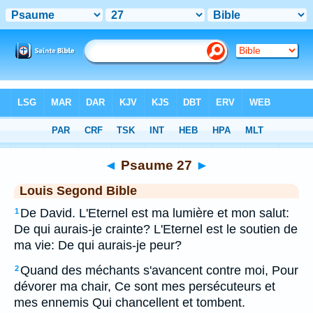
Bible
>
LSG
> Psaume 27
◄
Psaume 27
►
Louis Segond Bible
De David. L'Eternel est ma lumière et mon salut:
1
De qui aurais-je crainte? L'Eternel est le soutien de
ma vie: De qui aurais-je peur?
Quand des méchants s'avancent contre moi, Pour
2
dévorer ma chair, Ce sont mes persécuteurs et
mes ennemis Qui chancellent et tombent.