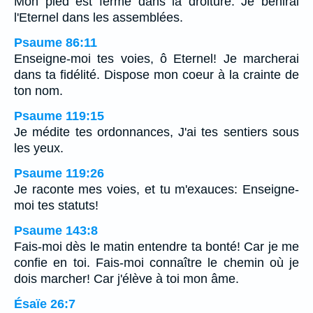
Mon pied est ferme dans la droiture: Je bénirai
l'Eternel dans les assemblées.
Psaume 86:11
Enseigne-moi tes voies, ô Eternel! Je marcherai
dans ta fidélité. Dispose mon coeur à la crainte de
ton nom.
Psaume 119:15
Je médite tes ordonnances, J'ai tes sentiers sous
les yeux.
Psaume 119:26
Je raconte mes voies, et tu m'exauces: Enseigne-
moi tes statuts!
Psaume 143:8
Fais-moi dès le matin entendre ta bonté! Car je me
confie en toi. Fais-moi connaître le chemin où je
dois marcher! Car j'élève à toi mon âme.
Ésaïe 26:7