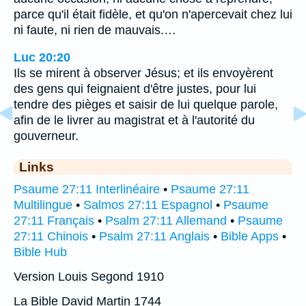
parce qu'il était fidèle, et qu'on n'apercevait chez lui
ni faute, ni rien de mauvais.…
Luc 20:20
Ils se mirent à observer Jésus; et ils envoyèrent
des gens qui feignaient d'être justes, pour lui
tendre des pièges et saisir de lui quelque parole,
afin de le livrer au magistrat et à l'autorité du
gouverneur.
Links
Psaume 27:11 Interlinéaire
•
Psaume 27:11
Multilingue
•
Salmos 27:11 Espagnol
•
Psaume
27:11 Français
•
Psalm 27:11 Allemand
•
Psaume
27:11 Chinois
•
Psalm 27:11 Anglais
•
Bible Apps
•
Bible Hub
Version Louis Segond 1910
La Bible David Martin 1744