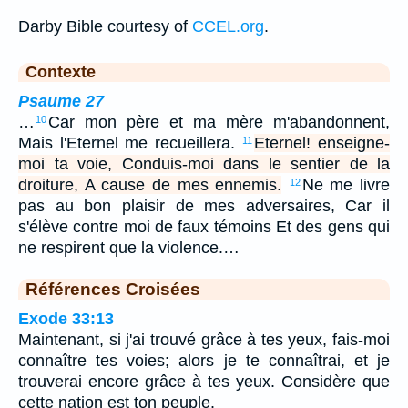
Darby Bible courtesy of
CCEL.org
.
Contexte
Psaume 27
…
Car mon père et ma mère m'abandonnent,
10
Mais l'Eternel me recueillera.
Eternel! enseigne-
11
moi ta voie, Conduis-moi dans le sentier de la
droiture, A cause de mes ennemis.
Ne me livre
12
pas au bon plaisir de mes adversaires, Car il
s'élève contre moi de faux témoins Et des gens qui
ne respirent que la violence.…
Références Croisées
Exode 33:13
Maintenant, si j'ai trouvé grâce à tes yeux, fais-moi
connaître tes voies; alors je te connaîtrai, et je
trouverai encore grâce à tes yeux. Considère que
cette nation est ton peuple.