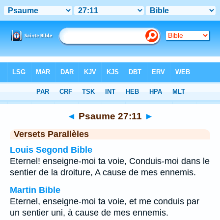
Bible
>
Psaume
>
Chapitre 27
> Verset 11
◄
Psaume 27:11
►
Versets Parallèles
Louis Segond Bible
Eternel! enseigne-moi ta voie, Conduis-moi dans le
sentier de la droiture, A cause de mes ennemis.
Martin Bible
Eternel, enseigne-moi ta voie, et me conduis par
un sentier uni, à cause de mes ennemis.