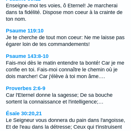
Enseigne-moi tes voies, ô Eternel! Je marcherai
dans ta fidélité. Dispose mon coeur à la crainte de
ton nom.
Psaume 119:10
Je te cherche de tout mon coeur: Ne me laisse pas
égarer loin de tes commandements!
Psaume 143:8-10
Fais-moi dès le matin entendre ta bonté! Car je me
confie en toi. Fais-moi connaître le chemin où je
dois marcher! Car j'élève à toi mon âme.…
Proverbes 2:6-9
Car l'Eternel donne la sagesse; De sa bouche
sortent la connaissance et l'intelligence;…
Ésaïe 30:20,21
Le Seigneur vous donnera du pain dans l'angoisse,
Et de l'eau dans la détresse; Ceux qui t'instruisent