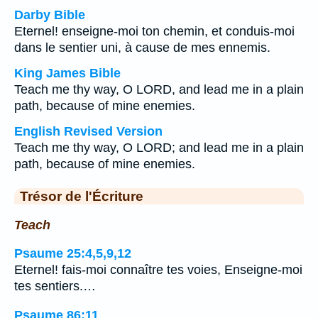
Darby Bible
Eternel! enseigne-moi ton chemin, et conduis-moi
dans le sentier uni, à cause de mes ennemis.
King James Bible
Teach me thy way, O LORD, and lead me in a plain
path, because of mine enemies.
English Revised Version
Teach me thy way, O LORD; and lead me in a plain
path, because of mine enemies.
Trésor de l'Écriture
Teach
Psaume 25:4,5,9,12
Eternel! fais-moi connaître tes voies, Enseigne-moi
tes sentiers.…
Psaume 86:11