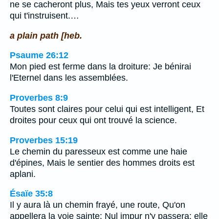
ne se cacheront plus, Mais tes yeux verront ceux
qui t'instruisent.…
a plain path [heb.
Psaume 26:12
Mon pied est ferme dans la droiture: Je bénirai
l'Eternel dans les assemblées.
Proverbes 8:9
Toutes sont claires pour celui qui est intelligent, Et
droites pour ceux qui ont trouvé la science.
Proverbes 15:19
Le chemin du paresseux est comme une haie
d'épines, Mais le sentier des hommes droits est
aplani.
Ésaïe 35:8
Il y aura là un chemin frayé, une route, Qu'on
appellera la voie sainte; Nul impur n'y passera; elle