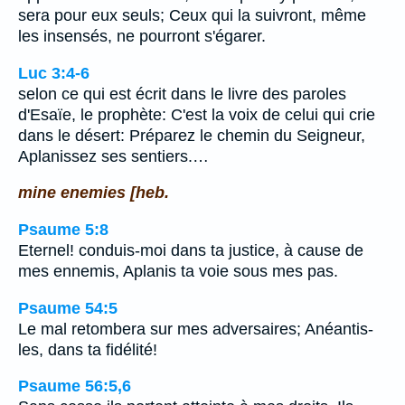
sera pour eux seuls; Ceux qui la suivront, même
les insensés, ne pourront s'égarer.
Luc 3:4-6
selon ce qui est écrit dans le livre des paroles
d'Esaïe, le prophète: C'est la voix de celui qui crie
dans le désert: Préparez le chemin du Seigneur,
Aplanissez ses sentiers.…
mine enemies [heb.
Psaume 5:8
Eternel! conduis-moi dans ta justice, à cause de
mes ennemis, Aplanis ta voie sous mes pas.
Psaume 54:5
Le mal retombera sur mes adversaires; Anéantis-
les, dans ta fidélité!
Psaume 56:5,6