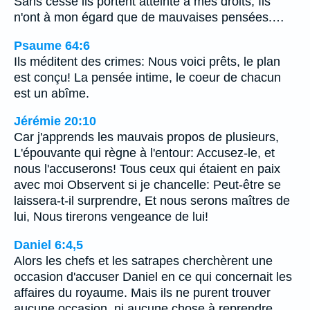
Sans cesse ils portent atteinte à mes droits, Ils
n'ont à mon égard que de mauvaises pensées.…
Psaume 64:6
Ils méditent des crimes: Nous voici prêts, le plan
est conçu! La pensée intime, le coeur de chacun
est un abîme.
Jérémie 20:10
Car j'apprends les mauvais propos de plusieurs,
L'épouvante qui règne à l'entour: Accusez-le, et
nous l'accuserons! Tous ceux qui étaient en paix
avec moi Observent si je chancelle: Peut-être se
laissera-t-il surprendre, Et nous serons maîtres de
lui, Nous tirerons vengeance de lui!
Daniel 6:4,5
Alors les chefs et les satrapes cherchèrent une
occasion d'accuser Daniel en ce qui concernait les
affaires du royaume. Mais ils ne purent trouver
aucune occasion, ni aucune chose à reprendre,