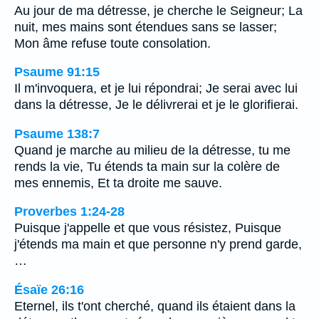
Au jour de ma détresse, je cherche le Seigneur; La
nuit, mes mains sont étendues sans se lasser;
Mon âme refuse toute consolation.
Psaume 91:15
Il m'invoquera, et je lui répondrai; Je serai avec lui
dans la détresse, Je le délivrerai et je le glorifierai.
Psaume 138:7
Quand je marche au milieu de la détresse, tu me
rends la vie, Tu étends ta main sur la colère de
mes ennemis, Et ta droite me sauve.
Proverbes 1:24-28
Puisque j'appelle et que vous résistez, Puisque
j'étends ma main et que personne n'y prend garde,
…
Ésaïe 26:16
Eternel, ils t'ont cherché, quand ils étaient dans la