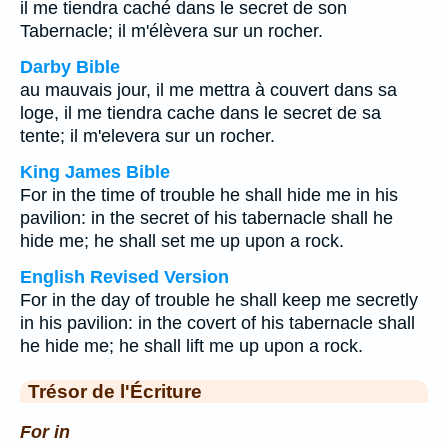
il me tiendra caché dans le secret de son
Tabernacle; il m'élèvera sur un rocher.
Darby Bible
au mauvais jour, il me mettra à couvert dans sa
loge, il me tiendra cache dans le secret de sa
tente; il m'elevera sur un rocher.
King James Bible
For in the time of trouble he shall hide me in his
pavilion: in the secret of his tabernacle shall he
hide me; he shall set me up upon a rock.
English Revised Version
For in the day of trouble he shall keep me secretly
in his pavilion: in the covert of his tabernacle shall
he hide me; he shall lift me up upon a rock.
Trésor de l'Écriture
For in