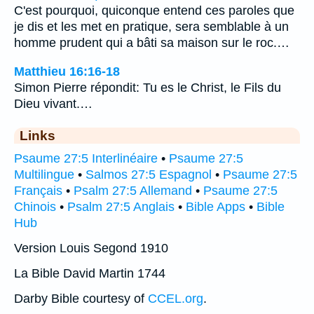
C'est pourquoi, quiconque entend ces paroles que
je dis et les met en pratique, sera semblable à un
homme prudent qui a bâti sa maison sur le roc.…
Matthieu 16:16-18
Simon Pierre répondit: Tu es le Christ, le Fils du
Dieu vivant.…
Links
Psaume 27:5 Interlinéaire
•
Psaume 27:5
Multilingue
•
Salmos 27:5 Espagnol
•
Psaume 27:5
Français
•
Psalm 27:5 Allemand
•
Psaume 27:5
Chinois
•
Psalm 27:5 Anglais
•
Bible Apps
•
Bible
Hub
Version Louis Segond 1910
La Bible David Martin 1744
Darby Bible courtesy of
CCEL.org
.