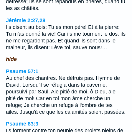
détresse; Ils se sont répandus en prières, quand tu
les as châtiés.
Jérémie 2:27,28
Ils disent au bois: Tu es mon père! Et à la pierre:
Tu m'as donné la vie! Car ils me tournent le dos, ils
ne me regardent pas. Et quand ils sont dans le
malheur, ils disent: Lève-toi, sauve-nous!…
hide
Psaume 57:1
Au chef des chantres. Ne détruis pas. Hymne de
David. Lorsqu'il se réfugia dans la caverne,
poursuivi par Saül. Aie pitié de moi, ô Dieu, aie
pitié de moi! Car en toi mon âme cherche un
refuge; Je cherche un refuge à l'ombre de tes
ailes, Jusqu'à ce que les calamités soient passées.
Psaume 83:3
Ils forment contre ton peuple des projets pleins de