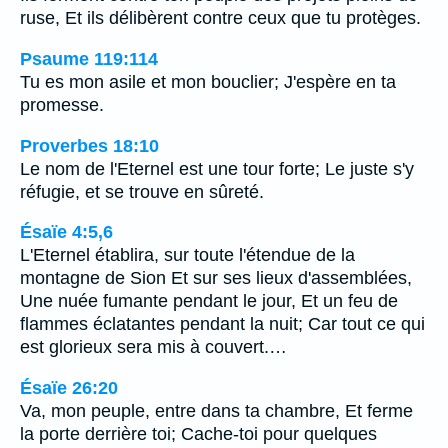
ruse, Et ils délibèrent contre ceux que tu protèges.
Psaume 119:114
Tu es mon asile et mon bouclier; J'espère en ta
promesse.
Proverbes 18:10
Le nom de l'Eternel est une tour forte; Le juste s'y
réfugie, et se trouve en sûreté.
Ésaïe 4:5,6
L'Eternel établira, sur toute l'étendue de la
montagne de Sion Et sur ses lieux d'assemblées,
Une nuée fumante pendant le jour, Et un feu de
flammes éclatantes pendant la nuit; Car tout ce qui
est glorieux sera mis à couvert.…
Ésaïe 26:20
Va, mon peuple, entre dans ta chambre, Et ferme
la porte derrière toi; Cache-toi pour quelques