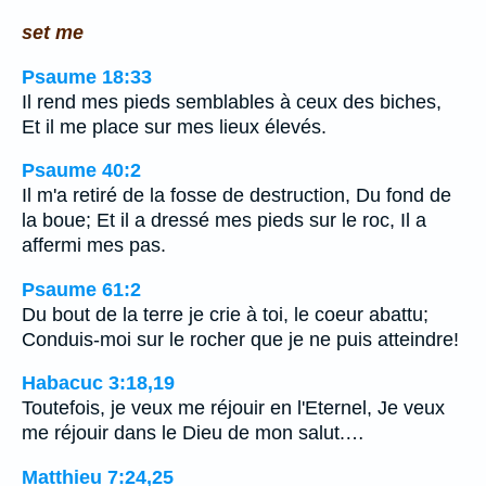
set me
Psaume 18:33
Il rend mes pieds semblables à ceux des biches,
Et il me place sur mes lieux élevés.
Psaume 40:2
Il m'a retiré de la fosse de destruction, Du fond de
la boue; Et il a dressé mes pieds sur le roc, Il a
affermi mes pas.
Psaume 61:2
Du bout de la terre je crie à toi, le coeur abattu;
Conduis-moi sur le rocher que je ne puis atteindre!
Habacuc 3:18,19
Toutefois, je veux me réjouir en l'Eternel, Je veux
me réjouir dans le Dieu de mon salut.…
Matthieu 7:24,25