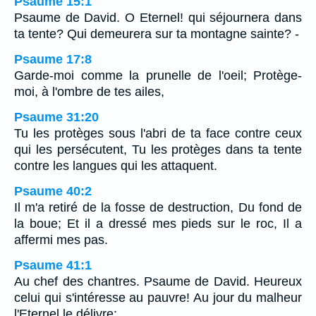
Psaume 15:1
Psaume de David. O Eternel! qui séjournera dans
ta tente? Qui demeurera sur ta montagne sainte? -
Psaume 17:8
Garde-moi comme la prunelle de l'oeil; Protège-
moi, à l'ombre de tes ailes,
Psaume 31:20
Tu les protèges sous l'abri de ta face contre ceux
qui les persécutent, Tu les protèges dans ta tente
contre les langues qui les attaquent.
Psaume 40:2
Il m'a retiré de la fosse de destruction, Du fond de
la boue; Et il a dressé mes pieds sur le roc, Il a
affermi mes pas.
Psaume 41:1
Au chef des chantres. Psaume de David. Heureux
celui qui s'intéresse au pauvre! Au jour du malheur
l'Eternel le délivre;