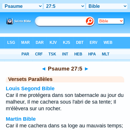
Bible
>
Psaume
>
Chapitre 27
> Verset 5
◄
Psaume 27:5
►
Versets Parallèles
Louis Segond Bible
Car il me protégera dans son tabernacle au jour du
malheur, Il me cachera sous l'abri de sa tente; Il
m'élèvera sur un rocher.
Martin Bible
Car il me cachera dans sa loge au mauvais temps;