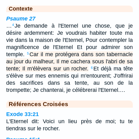
Contexte
Psaume 27
…
Je demande à l'Eternel une chose, que je
4
désire ardemment: Je voudrais habiter toute ma
vie dans la maison de l'Eternel, Pour contempler la
magnificence de l'Eternel Et pour admirer son
temple.
Car il me protégera dans son tabernacle
5
au jour du malheur, Il me cachera sous l'abri de sa
tente; Il m'élèvera sur un rocher.
Et déjà ma tête
6
s'élève sur mes ennemis qui m'entourent; J'offrirai
des sacrifices dans sa tente, au son de la
trompette; Je chanterai, je célébrerai l'Eternel.…
Références Croisées
Exode 33:21
L'Eternel dit: Voici un lieu près de moi; tu te
tiendras sur le rocher.