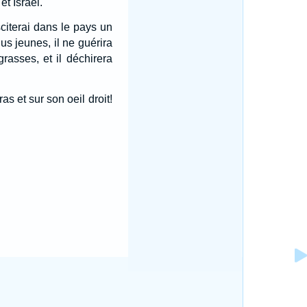
t Israël.
sciterai dans le pays un
us jeunes, il ne guérira
rasses, et il déchirera
s et sur son oeil droit!