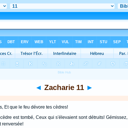
◄
Zacharie 11
►
s, Et que le feu dévore tes cèdres!
 cèdre est tombé, Ceux qui s'élevaient sont détruits! Gémisse
t renversée!