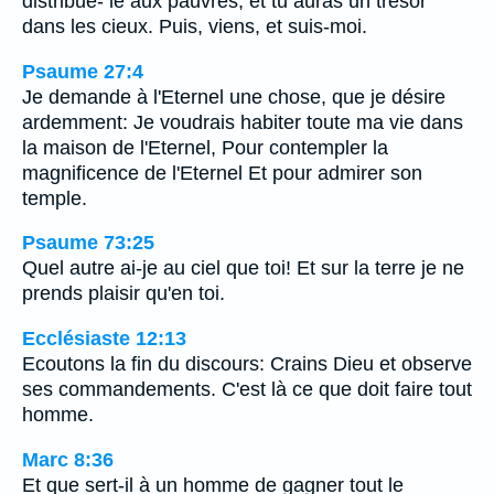
distribue- le aux pauvres, et tu auras un trésor
dans les cieux. Puis, viens, et suis-moi.
Psaume 27:4
Je demande à l'Eternel une chose, que je désire
ardemment: Je voudrais habiter toute ma vie dans
la maison de l'Eternel, Pour contempler la
magnificence de l'Eternel Et pour admirer son
temple.
Psaume 73:25
Quel autre ai-je au ciel que toi! Et sur la terre je ne
prends plaisir qu'en toi.
Ecclésiaste 12:13
Ecoutons la fin du discours: Crains Dieu et observe
ses commandements. C'est là ce que doit faire tout
homme.
Marc 8:36
Et que sert-il à un homme de gagner tout le