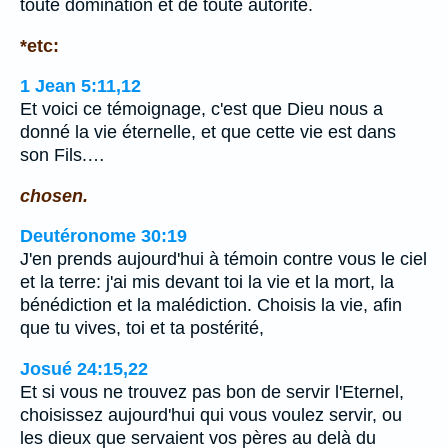
toute domination et de toute autorité.
*etc:
1 Jean 5:11,12
Et voici ce témoignage, c'est que Dieu nous a
donné la vie éternelle, et que cette vie est dans
son Fils.…
chosen.
Deutéronome 30:19
J'en prends aujourd'hui à témoin contre vous le ciel
et la terre: j'ai mis devant toi la vie et la mort, la
bénédiction et la malédiction. Choisis la vie, afin
que tu vives, toi et ta postérité,
Josué 24:15,22
Et si vous ne trouvez pas bon de servir l'Eternel,
choisissez aujourd'hui qui vous voulez servir, ou
les dieux que servaient vos pères au delà du