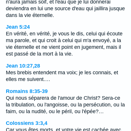
n'aura jamais soif, et l'eau que je lui donnerai
deviendra en lui une source d'eau qui jaillira jusque
dans la vie éternelle.
Jean 5:24
En vérité, en vérité, je vous le dis, celui qui écoute
ma parole, et qui croit à celui qui m'a envoyé, a la
vie éternelle et ne vient point en jugement, mais il
est passé de la mort à la vie.
Jean 10:27,28
Mes brebis entendent ma voix; je les connais, et
elles me suivent.…
Romains 8:35-39
Qui nous séparera de l'amour de Christ? Sera-ce
la tribulation, ou l'angoisse, ou la persécution, ou la
faim, ou la nudité, ou le péril, ou l'épée?…
Colossiens 3:3,4
Car vous êtes morts, et votre vie est cachée avec