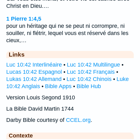
Christ en Dieu.…
1 Pierre 1:4,5
pour un héritage qui ne se peut ni corrompre, ni
souiller, ni flétrir, lequel vous est réservé dans les
cieux,…
Links
Luc 10:42 Interlinéaire
•
Luc 10:42 Multilingue
•
Lucas 10:42 Espagnol
•
Luc 10:42 Français
•
Lukas 10:42 Allemand
•
Luc 10:42 Chinois
•
Luke
10:42 Anglais
•
Bible Apps
•
Bible Hub
Version Louis Segond 1910
La Bible David Martin 1744
Darby Bible courtesy of
CCEL.org
.
Contexte