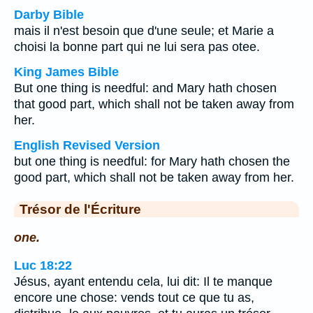
Darby Bible
mais il n'est besoin que d'une seule; et Marie a
choisi la bonne part qui ne lui sera pas otee.
King James Bible
But one thing is needful: and Mary hath chosen
that good part, which shall not be taken away from
her.
English Revised Version
but one thing is needful: for Mary hath chosen the
good part, which shall not be taken away from her.
Trésor de l'Écriture
one.
Luc 18:22
Jésus, ayant entendu cela, lui dit: Il te manque
encore une chose: vends tout ce que tu as,