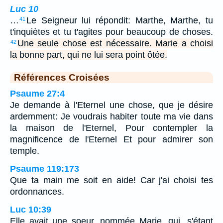
Luc 10
…
Le Seigneur lui répondit: Marthe, Marthe, tu
41
t'inquiètes et tu t'agites pour beaucoup de choses.
Une seule chose est nécessaire. Marie a choisi
42
la bonne part, qui ne lui sera point ôtée.
Références Croisées
Psaume 27:4
Je demande à l'Eternel une chose, que je désire
ardemment: Je voudrais habiter toute ma vie dans
la maison de l'Eternel, Pour contempler la
magnificence de l'Eternel Et pour admirer son
temple.
Psaume 119:173
Que ta main me soit en aide! Car j'ai choisi tes
ordonnances.
Luc 10:39
Elle avait une soeur, nommée Marie, qui, s'étant