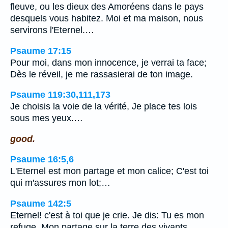
fleuve, ou les dieux des Amoréens dans le pays
desquels vous habitez. Moi et ma maison, nous
servirons l'Eternel.…
Psaume 17:15
Pour moi, dans mon innocence, je verrai ta face;
Dès le réveil, je me rassasierai de ton image.
Psaume 119:30,111,173
Je choisis la voie de la vérité, Je place tes lois
sous mes yeux.…
good.
Psaume 16:5,6
L'Eternel est mon partage et mon calice; C'est toi
qui m'assures mon lot;…
Psaume 142:5
Eternel! c'est à toi que je crie. Je dis: Tu es mon
refuge, Mon partage sur la terre des vivants.