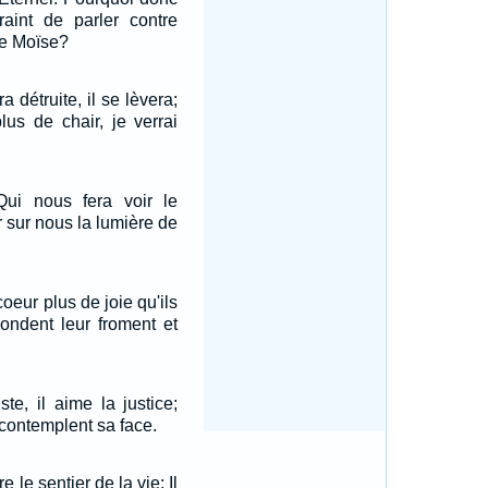
raint de parler contre
re Moïse?
détruite, il se lèvera;
lus de chair, je verrai
 Qui nous fera voir le
 sur nous la lumière de
eur plus de joie qu'ils
ondent leur froment et
ste, il aime la justice;
contemplent sa face.
 le sentier de la vie; Il