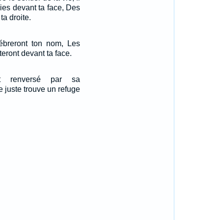
ies devant ta face, Des
ta droite.
lébreront ton nom, Les
eront devant ta face.
t renversé par sa
 juste trouve un refuge