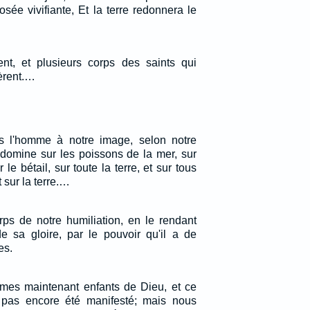
sée vivifiante, Et la terre redonnera le
rent, et plusieurs corps des saints qui
tèrent.…
ns l'homme à notre image, selon notre
 domine sur les poissons de la mer, sur
 le bétail, sur toute la terre, et sur tous
 sur la terre.…
rps de notre humiliation, en le rendant
 sa gloire, par le pouvoir qu'il a de
es.
mes maintenant enfants de Dieu, et ce
pas encore été manifesté; mais nous