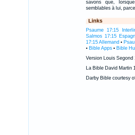
savons que, lorsque
semblables à lui, parce
Links
Psaume 17:15 Interli
Salmos 17:15 Espagn
17:15 Allemand
•
Psau
•
Bible Apps
•
Bible H
Version Louis Segond
La Bible David Martin 
Darby Bible courtesy o