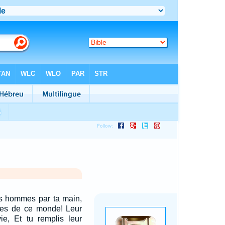
s hommes par ta main,
es de ce monde! Leur
ie, Et tu remplis leur