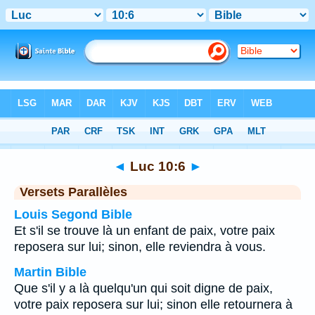
Bible
>
Luc
>
Chapitre 10
> Verset 6
◄
Luc 10:6
►
Versets Parallèles
Louis Segond Bible
Et s'il se trouve là un enfant de paix, votre paix
reposera sur lui; sinon, elle reviendra à vous.
Martin Bible
Que s'il y a là quelqu'un qui soit digne de paix,
votre paix reposera sur lui; sinon elle retournera à