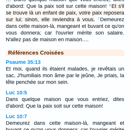
d'abord: Que la paix soit sur cette maison!
Et s'il
6
se trouve là un enfant de paix, votre paix reposera
sur lui; sinon, elle reviendra à vous.
Demeurez
7
dans cette maison-là, mangeant et buvant ce qu'on
vous donnera; car l'ouvrier mérite son salaire.
N'allez pas de maison en maison.…
Références Croisées
Psaume 35:13
Et moi, quand ils étaient malades, je revêtais un
sac, J'humiliais mon âme par le jeûne, Je priais, la
tête penchée sur mon sein.
Luc 10:5
Dans quelque maison que vous entriez, dites
d'abord: Que la paix soit sur cette maison!
Luc 10:7
Demeurez dans cette maison-là, mangeant et
buvant ce qu'on vous donnera; car l'ouvrier mérite