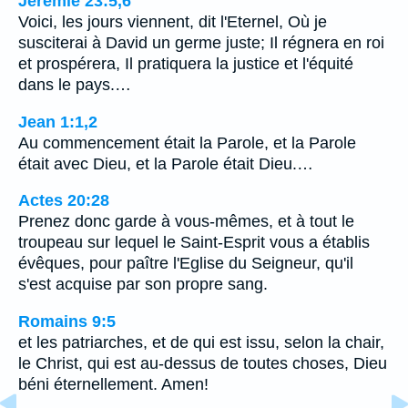
Jérémie 23:5,6
Voici, les jours viennent, dit l'Eternel, Où je
susciterai à David un germe juste; Il régnera en roi
et prospérera, Il pratiquera la justice et l'équité
dans le pays.…
Jean 1:1,2
Au commencement était la Parole, et la Parole
était avec Dieu, et la Parole était Dieu.…
Actes 20:28
Prenez donc garde à vous-mêmes, et à tout le
troupeau sur lequel le Saint-Esprit vous a établis
évêques, pour paître l'Eglise du Seigneur, qu'il
s'est acquise par son propre sang.
Romains 9:5
et les patriarches, et de qui est issu, selon la chair,
le Christ, qui est au-dessus de toutes choses, Dieu
béni éternellement. Amen!