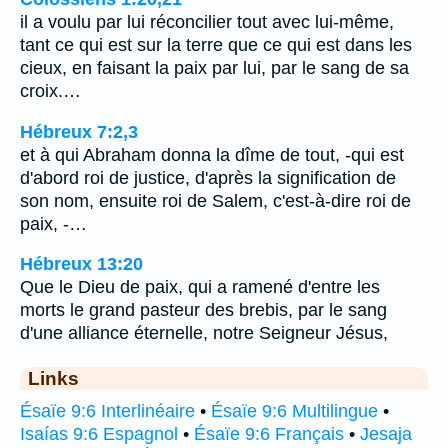
il a voulu par lui réconcilier tout avec lui-même,
tant ce qui est sur la terre que ce qui est dans les
cieux, en faisant la paix par lui, par le sang de sa
croix.…
Hébreux 7:2,3
et à qui Abraham donna la dîme de tout, -qui est
d'abord roi de justice, d'après la signification de
son nom, ensuite roi de Salem, c'est-à-dire roi de
paix, -…
Hébreux 13:20
Que le Dieu de paix, qui a ramené d'entre les
morts le grand pasteur des brebis, par le sang
d'une alliance éternelle, notre Seigneur Jésus,
Links
Ésaïe 9:6 Interlinéaire
•
Ésaïe 9:6 Multilingue
•
Isaías 9:6 Espagnol
•
Ésaïe 9:6 Français
•
Jesaja