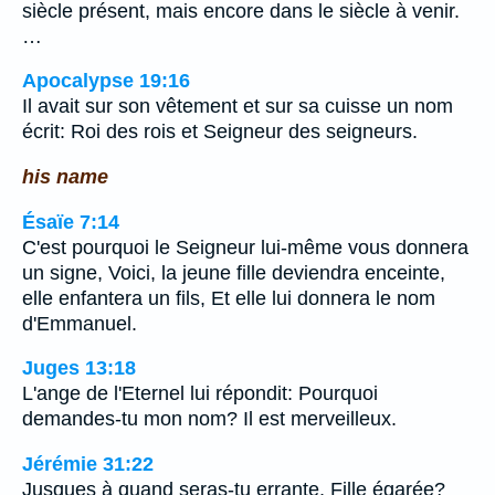
siècle présent, mais encore dans le siècle à venir.
…
Apocalypse 19:16
Il avait sur son vêtement et sur sa cuisse un nom
écrit: Roi des rois et Seigneur des seigneurs.
his name
Ésaïe 7:14
C'est pourquoi le Seigneur lui-même vous donnera
un signe, Voici, la jeune fille deviendra enceinte,
elle enfantera un fils, Et elle lui donnera le nom
d'Emmanuel.
Juges 13:18
L'ange de l'Eternel lui répondit: Pourquoi
demandes-tu mon nom? Il est merveilleux.
Jérémie 31:22
Jusques à quand seras-tu errante, Fille égarée?