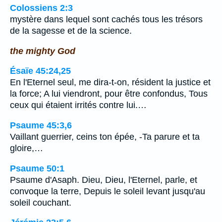
Colossiens 2:3
mystère dans lequel sont cachés tous les trésors
de la sagesse et de la science.
the mighty God
Ésaïe 45:24,25
En l'Eternel seul, me dira-t-on, résident la justice et
la force; A lui viendront, pour être confondus, Tous
ceux qui étaient irrités contre lui.…
Psaume 45:3,6
Vaillant guerrier, ceins ton épée, -Ta parure et ta
gloire,…
Psaume 50:1
Psaume d'Asaph. Dieu, Dieu, l'Eternel, parle, et
convoque la terre, Depuis le soleil levant jusqu'au
soleil couchant.