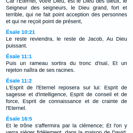
Car l'Eternel, votre Dieu, est le Dieu des dieux, le
Seigneur des seigneurs, le Dieu grand, fort et
terrible, qui ne fait point acception des personnes
et qui ne reçoit point de présent,
Ésaïe 10:21
Le reste reviendra, le reste de Jacob, Au Dieu
puissant.
Ésaïe 11:1
Puis un rameau sortira du tronc d'Isaï, Et un
rejeton naîtra de ses racines.
Ésaïe 11:2
L'Esprit de l'Eternel reposera sur lui: Esprit de
sagesse et d'intelligence, Esprit de conseil et de
force, Esprit de connaissance et de crainte de
l'Eternel.
Ésaïe 16:5
Et le trône s'affermira par la clémence; Et l'on y
verra siéger fidèlement, dans la maison de David,