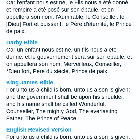
Car l'enfant nous est né, le Fils nous a été donné,
et l'empire a été posé sur son épaule, et on
appellera son nom, l'Admirable, le Conseiller, le
[Dieu] Fort et puissant, le Père d'éternité, le Prince
de paix.
Darby Bible
Car un enfant nous est ne, un fils nous a ete
donne, et le gouvernement sera sur son epaule; et
on appellera son nom: Merveilleux, Conseiller,
*Dieu fort, Pere du siecle, Prince de paix.
King James Bible
For unto us a child is born, unto us a son is given:
and the government shall be upon his shoulder:
and his name shall be called Wonderful,
Counseller, The mighty God, The everlasting
Father, The Prince of Peace.
English Revised Version
For unto us a child is born, unto us a son is given;