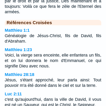
par le droit et par la justice, Dès maintenant et à
toujours: Voilà ce que fera le zèle de l'Eternel des
armées.
Références Croisées
Matthieu 1:1
Généalogie de Jésus-Christ, fils de David, fils
d'Abraham.
Matthieu 1:23
Voici, la vierge sera enceinte, elle enfantera un fils,
et on lui donnera le nom d'Emmanuel, ce qui
signifie Dieu avec nous.
Matthieu 28:18
Jésus, s'étant approché, leur parla ainsi: Tout
pouvoir m'a été donné dans le ciel et sur la terre.
Luc 2:11
c'est qu'aujourd'hui, dans la ville de David, il vous
est né un Sauveur, qui est le Christ, le Seigneur.