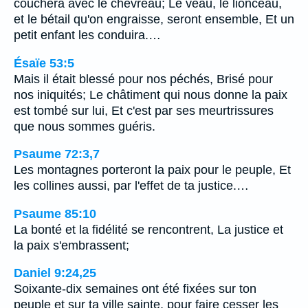
couchera avec le chevreau; Le veau, le lionceau,
et le bétail qu'on engraisse, seront ensemble, Et un
petit enfant les conduira.…
Ésaïe 53:5
Mais il était blessé pour nos péchés, Brisé pour
nos iniquités; Le châtiment qui nous donne la paix
est tombé sur lui, Et c'est par ses meurtrissures
que nous sommes guéris.
Psaume 72:3,7
Les montagnes porteront la paix pour le peuple, Et
les collines aussi, par l'effet de ta justice.…
Psaume 85:10
La bonté et la fidélité se rencontrent, La justice et
la paix s'embrassent;
Daniel 9:24,25
Soixante-dix semaines ont été fixées sur ton
peuple et sur ta ville sainte, pour faire cesser les