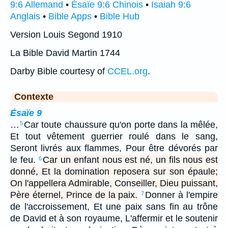
9:6 Allemand
•
Ésaïe 9:6 Chinois
•
Isaiah 9:6
Anglais
•
Bible Apps
•
Bible Hub
Version Louis Segond 1910
La Bible David Martin 1744
Darby Bible courtesy of
CCEL.org
.
Contexte
Ésaïe 9
…
Car toute chaussure qu'on porte dans la mêlée,
5
Et tout vêtement guerrier roulé dans le sang,
Seront livrés aux flammes, Pour être dévorés par
le feu.
Car un enfant nous est né, un fils nous est
6
donné, Et la domination reposera sur son épaule;
On l'appellera Admirable, Conseiller, Dieu puissant,
Père éternel, Prince de la paix.
Donner à l'empire
7
de l'accroissement, Et une paix sans fin au trône
de David et à son royaume, L'affermir et le soutenir