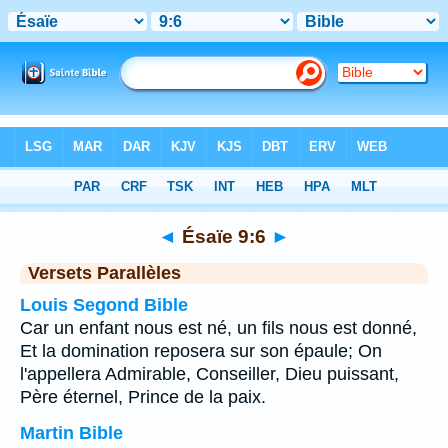
Bible
>
Ésaïe
>
Chapitre 9
> Verset 6
◄
Ésaïe 9:6
►
Versets Parallèles
Louis Segond Bible
Car un enfant nous est né, un fils nous est donné,
Et la domination reposera sur son épaule; On
l'appellera Admirable, Conseiller, Dieu puissant,
Père éternel, Prince de la paix.
Martin Bible