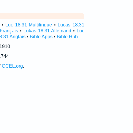
•
Luc 18:31 Multilingue
•
Lucas 18:31
Français
•
Lukas 18:31 Allemand
•
Luc
8:31 Anglais
•
Bible Apps
•
Bible Hub
 1910
1744
f
CCEL.org
.