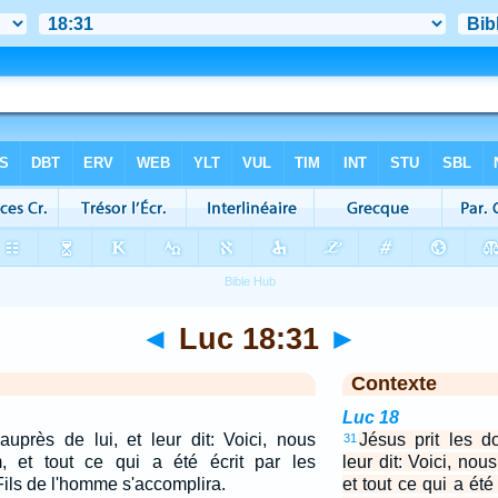
◄
Luc 18:31
►
Contexte
Luc 18
auprès de lui, et leur dit: Voici, nous
Jésus prit les d
31
 et tout ce qui a été écrit par les
leur dit: Voici, no
Fils de l'homme s'accomplira.
et tout ce qui a été