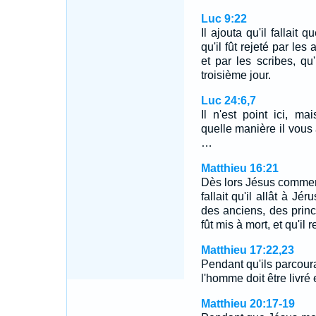
Luc 9:22
Il ajouta qu'il fallait
qu'il fût rejeté par les
et par les scribes, qu'
troisième jour.
Luc 24:6,7
Il n'est point ici, m
quelle manière il vous a
…
Matthieu 16:21
Dès lors Jésus commença
fallait qu'il allât à Jé
des anciens, des princi
fût mis à mort, et qu'il 
Matthieu 17:22,23
Pendant qu'ils parcourai
l'homme doit être livr
Matthieu 20:17-19