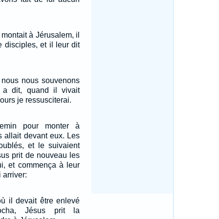
montait à Jérusalem, il
 disciples, et il leur dit
r, nous nous souvenons
a dit, quand il vivait
ours je ressusciterai.
hemin pour monter à
 allait devant eux. Les
roublés, et le suivaient
sus prit de nouveau les
ui, et commença à leur
 arriver:
ù il devait être enlevé
cha, Jésus prit la