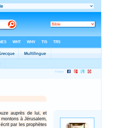
ouze auprès de lui, et
us montons à Jérusalem,
 écrit par les prophètes