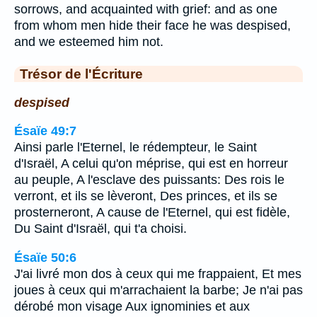
sorrows, and acquainted with grief: and as one
from whom men hide their face he was despised,
and we esteemed him not.
Trésor de l'Écriture
despised
Ésaïe 49:7
Ainsi parle l'Eternel, le rédempteur, le Saint
d'Israël, A celui qu'on méprise, qui est en horreur
au peuple, A l'esclave des puissants: Des rois le
verront, et ils se lèveront, Des princes, et ils se
prosterneront, A cause de l'Eternel, qui est fidèle,
Du Saint d'Israël, qui t'a choisi.
Ésaïe 50:6
J'ai livré mon dos à ceux qui me frappaient, Et mes
joues à ceux qui m'arrachaient la barbe; Je n'ai pas
dérobé mon visage Aux ignominies et aux