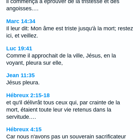
il commença à éprouver de la tristesse et des
angoisses.…
Marc 14:34
Il leur dit: Mon âme est triste jusqu'à la mort; restez
ici, et veillez.
Luc 19:41
Comme il approchait de la ville, Jésus, en la
voyant, pleura sur elle,
Jean 11:35
Jésus pleura.
Hébreux 2:15-18
et qu'il délivrât tous ceux qui, par crainte de la
mort, étaient toute leur vie retenus dans la
servitude.…
Hébreux 4:15
Car nous n'avons pas un souverain sacrificateur