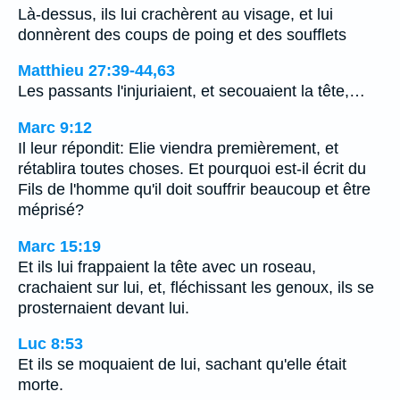
Là-dessus, ils lui crachèrent au visage, et lui
donnèrent des coups de poing et des soufflets
Matthieu 27:39-44,63
Les passants l'injuriaient, et secouaient la tête,…
Marc 9:12
Il leur répondit: Elie viendra premièrement, et
rétablira toutes choses. Et pourquoi est-il écrit du
Fils de l'homme qu'il doit souffrir beaucoup et être
méprisé?
Marc 15:19
Et ils lui frappaient la tête avec un roseau,
crachaient sur lui, et, fléchissant les genoux, ils se
prosternaient devant lui.
Luc 8:53
Et ils se moquaient de lui, sachant qu'elle était
morte.