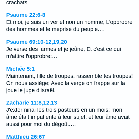
crachats.
Psaume 22:6-8
Et moi, je suis un ver et non un homme, L'opprobre
des hommes et le méprisé du peuple.…
Psaume 69:10-12,19,20
Je verse des larmes et je jeûne, Et c'est ce qui
m'attire l'opprobre;…
Michée 5:1
Maintenant, fille de troupes, rassemble tes troupes!
On nous assiège; Avec la verge on frappe sur la
joue le juge d'Israël.
Zacharie 11:8,12,13
J'exterminai les trois pasteurs en un mois; mon
âme était impatiente à leur sujet, et leur âme avait
aussi pour moi du dégoût.…
Matthieu 26:67