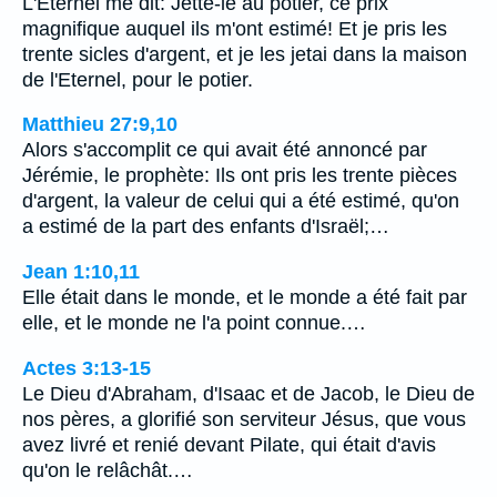
L'Eternel me dit: Jette-le au potier, ce prix
magnifique auquel ils m'ont estimé! Et je pris les
trente sicles d'argent, et je les jetai dans la maison
de l'Eternel, pour le potier.
Matthieu 27:9,10
Alors s'accomplit ce qui avait été annoncé par
Jérémie, le prophète: Ils ont pris les trente pièces
d'argent, la valeur de celui qui a été estimé, qu'on
a estimé de la part des enfants d'Israël;…
Jean 1:10,11
Elle était dans le monde, et le monde a été fait par
elle, et le monde ne l'a point connue.…
Actes 3:13-15
Le Dieu d'Abraham, d'Isaac et de Jacob, le Dieu de
nos pères, a glorifié son serviteur Jésus, que vous
avez livré et renié devant Pilate, qui était d'avis
qu'on le relâchât.…