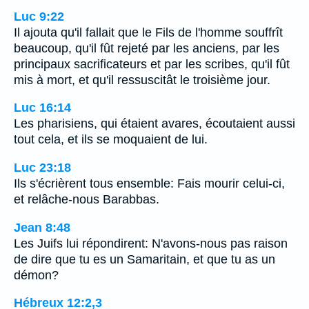
Luc 9:22
Il ajouta qu'il fallait que le Fils de l'homme souffrît
beaucoup, qu'il fût rejeté par les anciens, par les
principaux sacrificateurs et par les scribes, qu'il fût
mis à mort, et qu'il ressuscitât le troisième jour.
Luc 16:14
Les pharisiens, qui étaient avares, écoutaient aussi
tout cela, et ils se moquaient de lui.
Luc 23:18
Ils s'écrièrent tous ensemble: Fais mourir celui-ci,
et relâche-nous Barabbas.
Jean 8:48
Les Juifs lui répondirent: N'avons-nous pas raison
de dire que tu es un Samaritain, et que tu as un
démon?
Hébreux 12:2,3