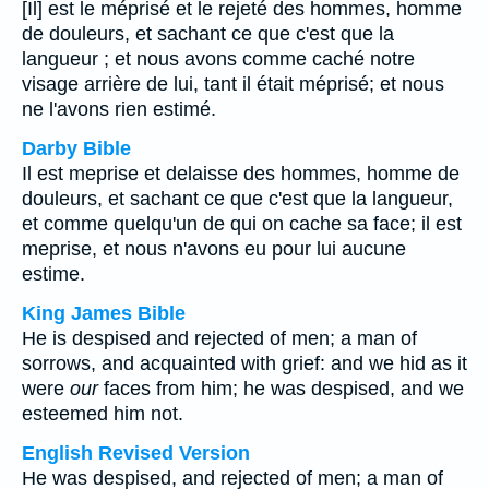
[Il] est le méprisé et le rejeté des hommes, homme
de douleurs, et sachant ce que c'est que la
langueur ; et nous avons comme caché notre
visage arrière de lui, tant il était méprisé; et nous
ne l'avons rien estimé.
Darby Bible
Il est meprise et delaisse des hommes, homme de
douleurs, et sachant ce que c'est que la langueur,
et comme quelqu'un de qui on cache sa face; il est
meprise, et nous n'avons eu pour lui aucune
estime.
King James Bible
He is despised and rejected of men; a man of
sorrows, and acquainted with grief: and we hid as it
were
our
faces from him; he was despised, and we
esteemed him not.
English Revised Version
He was despised, and rejected of men; a man of