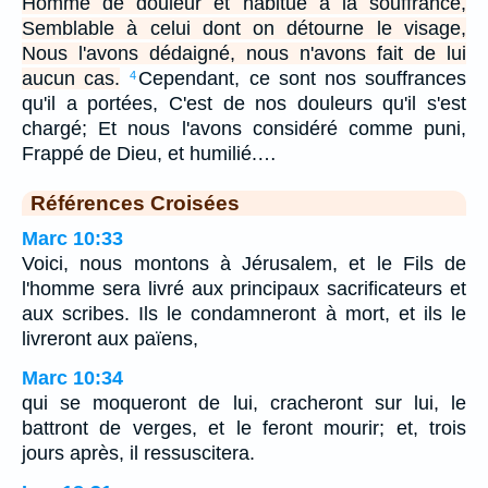
Homme de douleur et habitué à la souffrance,
Semblable à celui dont on détourne le visage,
Nous l'avons dédaigné, nous n'avons fait de lui
aucun cas.
Cependant, ce sont nos souffrances
4
qu'il a portées, C'est de nos douleurs qu'il s'est
chargé; Et nous l'avons considéré comme puni,
Frappé de Dieu, et humilié.…
Références Croisées
Marc 10:33
Voici, nous montons à Jérusalem, et le Fils de
l'homme sera livré aux principaux sacrificateurs et
aux scribes. Ils le condamneront à mort, et ils le
livreront aux païens,
Marc 10:34
qui se moqueront de lui, cracheront sur lui, le
battront de verges, et le feront mourir; et, trois
jours après, il ressuscitera.