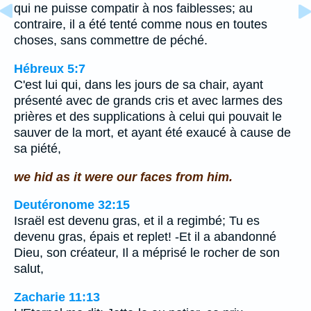
qui ne puisse compatir à nos faiblesses; au
contraire, il a été tenté comme nous en toutes
choses, sans commettre de péché.
Hébreux 5:7
C'est lui qui, dans les jours de sa chair, ayant
présenté avec de grands cris et avec larmes des
prières et des supplications à celui qui pouvait le
sauver de la mort, et ayant été exaucé à cause de
sa piété,
we hid as it were our faces from him.
Deutéronome 32:15
Israël est devenu gras, et il a regimbé; Tu es
devenu gras, épais et replet! -Et il a abandonné
Dieu, son créateur, Il a méprisé le rocher de son
salut,
Zacharie 11:13