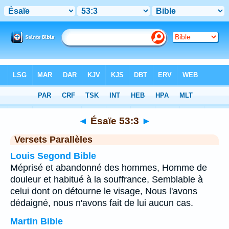
Bible
>
Ésaïe
>
Chapitre 53
> Verset 3
◄
Ésaïe 53:3
►
Versets Parallèles
Louis Segond Bible
Méprisé et abandonné des hommes, Homme de
douleur et habitué à la souffrance, Semblable à
celui dont on détourne le visage, Nous l'avons
dédaigné, nous n'avons fait de lui aucun cas.
Martin Bible