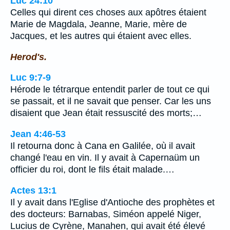
Luc 24:10
Celles qui dirent ces choses aux apôtres étaient
Marie de Magdala, Jeanne, Marie, mère de
Jacques, et les autres qui étaient avec elles.
Herod's.
Luc 9:7-9
Hérode le tétrarque entendit parler de tout ce qui
se passait, et il ne savait que penser. Car les uns
disaient que Jean était ressuscité des morts;…
Jean 4:46-53
Il retourna donc à Cana en Galilée, où il avait
changé l'eau en vin. Il y avait à Capernaüm un
officier du roi, dont le fils était malade.…
Actes 13:1
Il y avait dans l'Eglise d'Antioche des prophètes et
des docteurs: Barnabas, Siméon appelé Niger,
Lucius de Cyrène, Manahen, qui avait été élevé