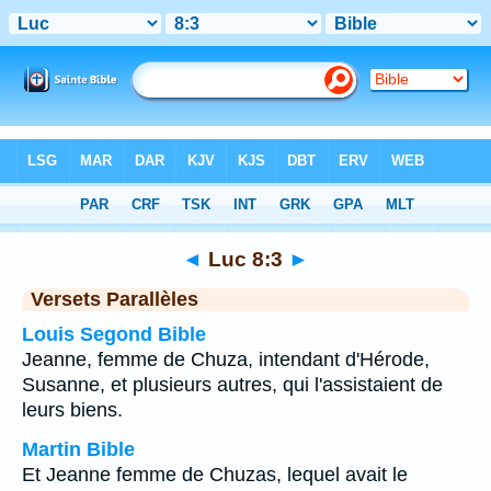
Bible
>
Luc
>
Chapitre 8
> Verset 3
◄
Luc 8:3
►
Versets Parallèles
Louis Segond Bible
Jeanne, femme de Chuza, intendant d'Hérode,
Susanne, et plusieurs autres, qui l'assistaient de
leurs biens.
Martin Bible
Et Jeanne femme de Chuzas, lequel avait le