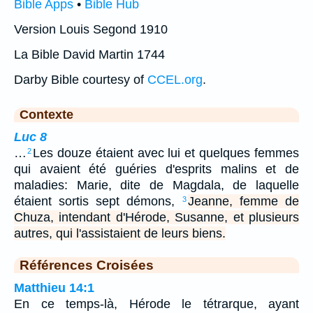
Bible Apps
•
Bible Hub
Version Louis Segond 1910
La Bible David Martin 1744
Darby Bible courtesy of
CCEL.org
.
Contexte
Luc 8
…
Les douze étaient avec lui et quelques femmes
2
qui avaient été guéries d'esprits malins et de
maladies: Marie, dite de Magdala, de laquelle
étaient sortis sept démons,
Jeanne, femme de
3
Chuza, intendant d'Hérode, Susanne, et plusieurs
autres, qui l'assistaient de leurs biens.
Références Croisées
Matthieu 14:1
En ce temps-là, Hérode le tétrarque, ayant