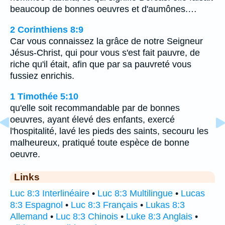
beaucoup de bonnes oeuvres et d'aumônes.…
2 Corinthiens 8:9
Car vous connaissez la grâce de notre Seigneur
Jésus-Christ, qui pour vous s'est fait pauvre, de
riche qu'il était, afin que par sa pauvreté vous
fussiez enrichis.
1 Timothée 5:10
qu'elle soit recommandable par de bonnes
oeuvres, ayant élevé des enfants, exercé
l'hospitalité, lavé les pieds des saints, secouru les
malheureux, pratiqué toute espèce de bonne
oeuvre.
Links
Luc 8:3 Interlinéaire
•
Luc 8:3 Multilingue
•
Lucas
8:3 Espagnol
•
Luc 8:3 Français
•
Lukas 8:3
Allemand
•
Luc 8:3 Chinois
•
Luke 8:3 Anglais
•