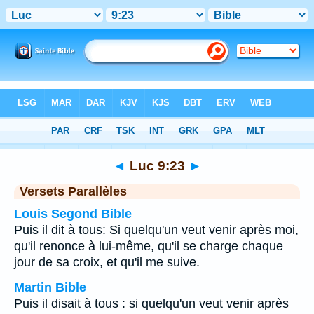
Bible
>
Luc
>
Chapitre 9
> Verset 23
◄
Luc 9:23
►
Versets Parallèles
Louis Segond Bible
Puis il dit à tous: Si quelqu'un veut venir après moi,
qu'il renonce à lui-même, qu'il se charge chaque
jour de sa croix, et qu'il me suive.
Martin Bible
Puis il disait à tous : si quelqu'un veut venir après