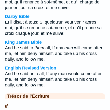
moi, qu'il renonce à soi-même, et qu'il charge de
jour en jour sa croix, et me suive.
Darby Bible
Et il disait à tous: Si quelqu'un veut venir apres
moi, qu'il se renonce soi-meme, et qu'il prenne sa
croix chaque jour, et me suive:
King James Bible
And he said to
them
all, If any
man
will come after
me, let him deny himself, and take up his cross
daily, and follow me.
English Revised Version
And he said unto all, If any man would come after
me, let him deny himself, and take up his cross
daily, and follow me.
Trésor de l'Écriture
If.