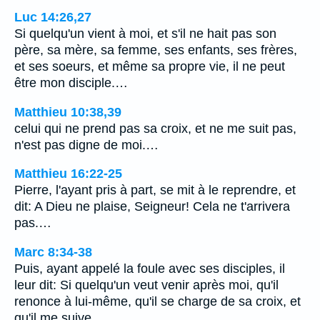
Luc 14:26,27
Si quelqu'un vient à moi, et s'il ne hait pas son
père, sa mère, sa femme, ses enfants, ses frères,
et ses soeurs, et même sa propre vie, il ne peut
être mon disciple.…
Matthieu 10:38,39
celui qui ne prend pas sa croix, et ne me suit pas,
n'est pas digne de moi.…
Matthieu 16:22-25
Pierre, l'ayant pris à part, se mit à le reprendre, et
dit: A Dieu ne plaise, Seigneur! Cela ne t'arrivera
pas.…
Marc 8:34-38
Puis, ayant appelé la foule avec ses disciples, il
leur dit: Si quelqu'un veut venir après moi, qu'il
renonce à lui-même, qu'il se charge de sa croix, et
qu'il me suive.…