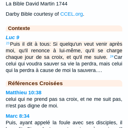
La Bible David Martin 1744
Darby Bible courtesy of
CCEL.org
.
Contexte
Luc 9
Puis il dit à tous: Si quelqu'un veut venir après
23
moi, qu'il renonce à lui-même, qu'il se charge
chaque jour de sa croix, et qu'il me suive.
Car
24
celui qui voudra sauver sa vie la perdra, mais celui
qui la perdra à cause de moi la sauvera.…
Références Croisées
Matthieu 10:38
celui qui ne prend pas sa croix, et ne me suit pas,
n'est pas digne de moi.
Marc 8:34
Puis, ayant appelé la foule avec ses disciples, il