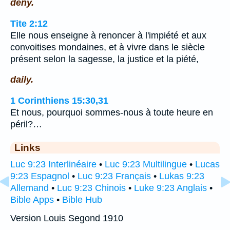
deny.
Tite 2:12
Elle nous enseigne à renoncer à l'impiété et aux
convoitises mondaines, et à vivre dans le siècle
présent selon la sagesse, la justice et la piété,
daily.
1 Corinthiens 15:30,31
Et nous, pourquoi sommes-nous à toute heure en
péril?…
Links
Luc 9:23 Interlinéaire
•
Luc 9:23 Multilingue
•
Lucas
9:23 Espagnol
•
Luc 9:23 Français
•
Lukas 9:23
Allemand
•
Luc 9:23 Chinois
•
Luke 9:23 Anglais
•
Bible Apps
•
Bible Hub
Version Louis Segond 1910