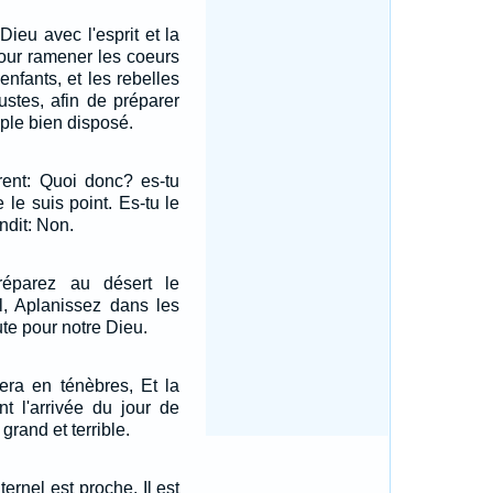
Dieu avec l'esprit et la
pour ramener les coeurs
enfants, et les rebelles
ustes, afin de préparer
ple bien disposé.
rent: Quoi donc? es-tu
e le suis point. Es-tu le
ndit: Non.
réparez au désert le
l, Aplanissez dans les
ute pour notre Dieu.
era en ténèbres, Et la
t l'arrivée du jour de
 grand et terrible.
ternel est proche, Il est