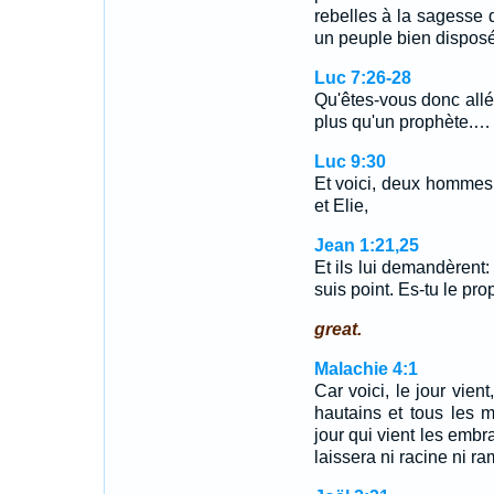
rebelles à la sagesse 
un peuple bien disposé
Luc 7:26-28
Qu'êtes-vous donc allés
plus qu'un prophète.…
Luc 9:30
Et voici, deux hommes s
et Elie,
Jean 1:21,25
Et ils lui demandèrent: 
suis point. Es-tu le pr
great.
Malachie 4:1
Car voici, le jour vie
hautains et tous les
jour qui vient les embra
laissera ni racine ni r