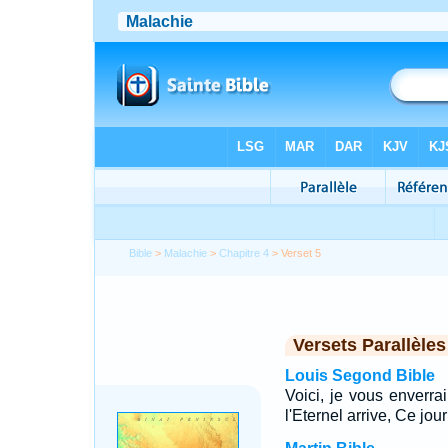
Bible
>
Malachie
>
Chapitre 4
> Verset 5
Versets Parallèles
Louis Segond Bible
Voici, je vous enverrai
l'Eternel arrive, Ce jou