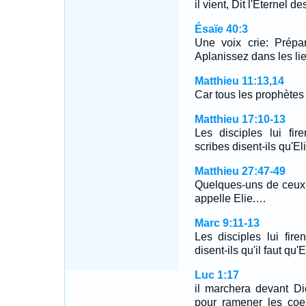
il vient, Dit l'Eternel d
Ésaïe 40:3
Une voix crie: Prépa
Aplanissez dans les li
Matthieu 11:13,14
Car tous les prophètes 
Matthieu 17:10-13
Les disciples lui fir
scribes disent-ils qu'E
Matthieu 27:47-49
Quelques-uns de ceux qu
appelle Elie.…
Marc 9:11-13
Les disciples lui fire
disent-ils qu'il faut q
Luc 1:17
il marchera devant Die
pour ramener les coeu