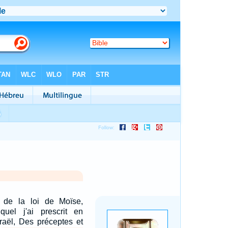
 de la loi de Moïse,
quel j'ai prescrit en
sraël, Des préceptes et