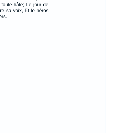
n toute hâte; Le jour de
dre sa voix, Et le héros
ers.