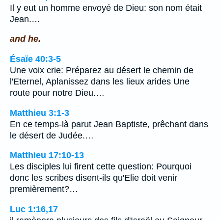
Il y eut un homme envoyé de Dieu: son nom était
Jean.…
and he.
Ésaïe 40:3-5
Une voix crie: Préparez au désert le chemin de
l'Eternel, Aplanissez dans les lieux arides Une
route pour notre Dieu.…
Matthieu 3:1-3
En ce temps-là parut Jean Baptiste, prêchant dans
le désert de Judée.…
Matthieu 17:10-13
Les disciples lui firent cette question: Pourquoi
donc les scribes disent-ils qu'Elie doit venir
premièrement?…
Luc 1:16,17