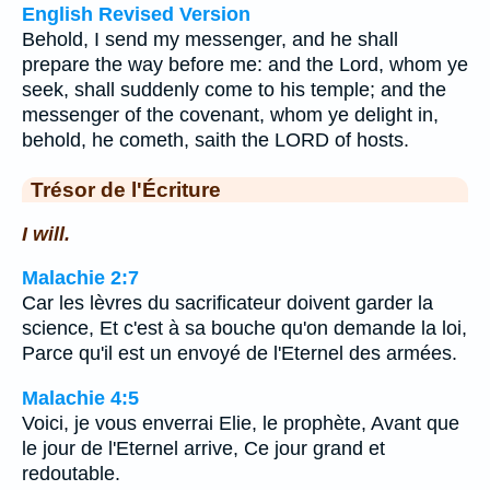
English Revised Version
Behold, I send my messenger, and he shall
prepare the way before me: and the Lord, whom ye
seek, shall suddenly come to his temple; and the
messenger of the covenant, whom ye delight in,
behold, he cometh, saith the LORD of hosts.
Trésor de l'Écriture
I will.
Malachie 2:7
Car les lèvres du sacrificateur doivent garder la
science, Et c'est à sa bouche qu'on demande la loi,
Parce qu'il est un envoyé de l'Eternel des armées.
Malachie 4:5
Voici, je vous enverrai Elie, le prophète, Avant que
le jour de l'Eternel arrive, Ce jour grand et
redoutable.