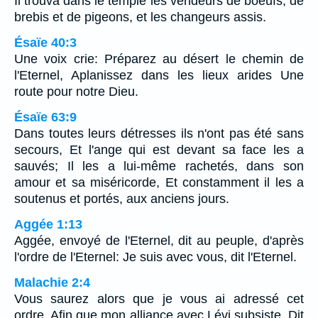
Il trouva dans le temple les vendeurs de boeufs, de
brebis et de pigeons, et les changeurs assis.
Ésaïe 40:3
Une voix crie: Préparez au désert le chemin de
l'Eternel, Aplanissez dans les lieux arides Une
route pour notre Dieu.
Ésaïe 63:9
Dans toutes leurs détresses ils n'ont pas été sans
secours, Et l'ange qui est devant sa face les a
sauvés; Il les a lui-même rachetés, dans son
amour et sa miséricorde, Et constamment il les a
soutenus et portés, aux anciens jours.
Aggée 1:13
Aggée, envoyé de l'Eternel, dit au peuple, d'après
l'ordre de l'Eternel: Je suis avec vous, dit l'Eternel.
Malachie 2:4
Vous saurez alors que je vous ai adressé cet
ordre, Afin que mon alliance avec Lévi subsiste, Dit