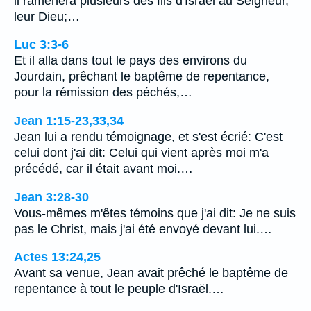
il ramènera plusieurs des fils d'Israël au Seigneur,
leur Dieu;…
Luc 3:3-6
Et il alla dans tout le pays des environs du
Jourdain, prêchant le baptême de repentance,
pour la rémission des péchés,…
Jean 1:15-23,33,34
Jean lui a rendu témoignage, et s'est écrié: C'est
celui dont j'ai dit: Celui qui vient après moi m'a
précédé, car il était avant moi.…
Jean 3:28-30
Vous-mêmes m'êtes témoins que j'ai dit: Je ne suis
pas le Christ, mais j'ai été envoyé devant lui.…
Actes 13:24,25
Avant sa venue, Jean avait prêché le baptême de
repentance à tout le peuple d'Israël.…