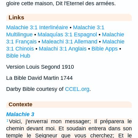
gloire cette maison, Dit l'Eternel des armées.
Links
Malachie 3:1 Interlinéaire
•
Malachie 3:1
Multilingue
•
Malaquías 3:1 Espagnol
•
Malachie
3:1 Français
•
Maleachi 3:1 Allemand
•
Malachie
3:1 Chinois
•
Malachi 3:1 Anglais
•
Bible Apps
•
Bible Hub
Version Louis Segond 1910
La Bible David Martin 1744
Darby Bible courtesy of
CCEL.org
.
Contexte
Malachie 3
Voici, j'enverrai mon messager; Il préparera le
1
chemin devant moi. Et soudain entrera dans son
temple le Seigneur que vous cherchez; Et le