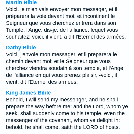
Martin Bible
Voici, je m'en vais envoyer mon messager, et il
préparera la voie devant moi, et incontinent le
Seigneur que vous cherchez entrera dans son
Temple, l'Ange, dis-je, de l'alliance, lequel vous
souhaitez; voici, il vient, a dit l'Eternel des armées.
Darby Bible
Voici, j'envoie mon messager, et il preparera le
chemin devant moi; et le Seigneur que vous
cherchez viendra soudain à son temple, et l'Ange
de l'alliance en qui vous prenez plaisir, -voici, il
vient, dit l'Eternel des armees.
King James Bible
Behold, I will send my messenger, and he shall
prepare the way before me: and the Lord, whom ye
seek, shall suddenly come to his temple, even the
messenger of the covenant, whom ye delight in:
behold, he shall come, saith the LORD of hosts.