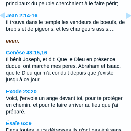
principaux du peuple cherchaient à le faire périr;
Jean 2:14-16
Il trouva dans le temple les vendeurs de boeufs, de
brebis et de pigeons, et les changeurs assis.…
even.
Genèse 48:15,16
Il bénit Joseph, et dit: Que le Dieu en présence
duquel ont marché mes pères, Abraham et Isaac,
que le Dieu qui m'a conduit depuis que j'existe
jusqu'à ce jour,…
Exode 23:20
Voici, j'envoie un ange devant toi, pour te protéger
en chemin, et pour te faire arriver au lieu que j'ai
préparé.
Ésaïe 63:9
Dans toutes leurs détresses ils n'ont pas été sans