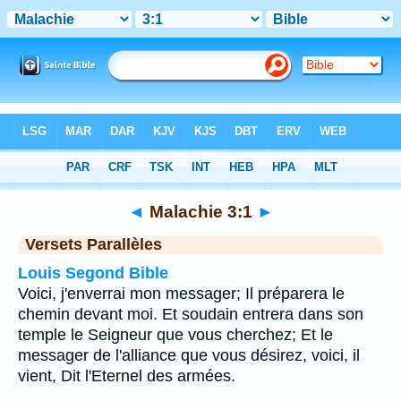
Bible
>
Malachie
>
Chapitre 3
> Verset 1
◄
Malachie 3:1
►
Versets Parallèles
Louis Segond Bible
Voici, j'enverrai mon messager; Il préparera le
chemin devant moi. Et soudain entrera dans son
temple le Seigneur que vous cherchez; Et le
messager de l'alliance que vous désirez, voici, il
vient, Dit l'Eternel des armées.