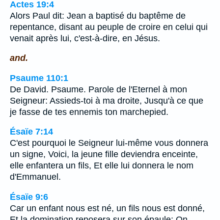
Actes 19:4
Alors Paul dit: Jean a baptisé du baptême de
repentance, disant au peuple de croire en celui qui
venait après lui, c'est-à-dire, en Jésus.
and.
Psaume 110:1
De David. Psaume. Parole de l'Eternel à mon
Seigneur: Assieds-toi à ma droite, Jusqu'à ce que
je fasse de tes ennemis ton marchepied.
Ésaïe 7:14
C'est pourquoi le Seigneur lui-même vous donnera
un signe, Voici, la jeune fille deviendra enceinte,
elle enfantera un fils, Et elle lui donnera le nom
d'Emmanuel.
Ésaïe 9:6
Car un enfant nous est né, un fils nous est donné,
Et la domination reposera sur son épaule; On