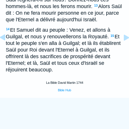
hommes-là, et nous les ferons mourir.
Alors Saül
13
dit : On ne fera mourir personne en ce jour, parce
que l'Eternel a délivré aujourd'hui Israël.
Et Samuel dit au peuple : Venez, et allons à
14
Guilgal, et nous y renouvellerons la Royauté.
Et
15
tout le peuple s'en alla à Guilgal; et là ils établirent
Saül pour Roi devant l'Eternel à Guilgal, et ils
offrirent là des sacrifices de prospérité devant
l'Eternel; et là, Saül et tous ceux d'Israël se
réjouirent beaucoup.
La Bible David Martin 1744
Bible Hub