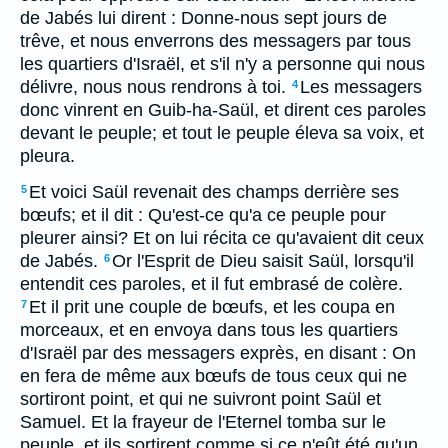
de Jabés lui dirent : Donne-nous sept jours de
trêve, et nous enverrons des messagers par tous
les quartiers d'Israël, et s'il n'y a personne qui nous
délivre, nous nous rendrons à toi.
Les messagers
4
donc vinrent en Guib-ha-Saül, et dirent ces paroles
devant le peuple; et tout le peuple éleva sa voix, et
pleura.
Et voici Saül revenait des champs derrière ses
5
bœufs; et il dit : Qu'est-ce qu'a ce peuple pour
pleurer ainsi? Et on lui récita ce qu'avaient dit ceux
de Jabés.
Or l'Esprit de Dieu saisit Saül, lorsqu'il
6
entendit ces paroles, et il fut embrasé de colère.
Et il prit une couple de bœufs, et les coupa en
7
morceaux, et en envoya dans tous les quartiers
d'Israël par des messagers exprès, en disant : On
en fera de même aux bœufs de tous ceux qui ne
sortiront point, et qui ne suivront point Saül et
Samuel. Et la frayeur de l'Eternel tomba sur le
peuple, et ils sortirent comme si ce n'eût été qu'un