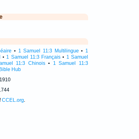
e
néaire
•
1 Samuel 11:3 Multilingue
•
1
l
•
1 Samuel 11:3 Français
•
1 Samuel
amuel 11:3 Chinois
•
1 Samuel 11:3
Bible Hub
 1910
1744
f
CCEL.org
.