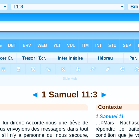
◄
1 Samuel 11:3
►
Contexte
1 Samuel 11
lui dirent: Accorde-nous une trêve de
…
Mais Nachasc
2
nous envoyions des messagers dans tout
répondit: Je trai
 et s'il n'y a personne qui nous secoure,
condition que je v