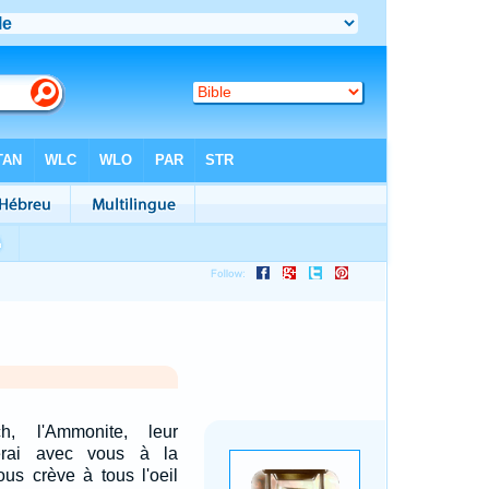
h, l'Ammonite, leur
terai avec vous à la
ous crève à tous l'oeil