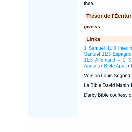
thee.
Trésor de l'Écritur
give us.
Links
1 Samuel 11:3 Interli
Samuel 11:3 Espagno
11:3 Allemand
•
1 S
Anglais
•
Bible Apps
•
Version Louis Segond
La Bible David Martin 
Darby Bible courtesy o