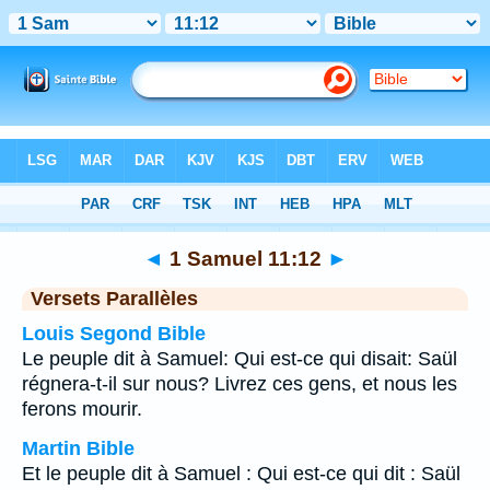
Bible
>
1 Samuel
>
Chapitre 11
> Verset 12
◄
1 Samuel 11:12
►
Versets Parallèles
Louis Segond Bible
Le peuple dit à Samuel: Qui est-ce qui disait: Saül
régnera-t-il sur nous? Livrez ces gens, et nous les
ferons mourir.
Martin Bible
Et le peuple dit à Samuel : Qui est-ce qui dit : Saül