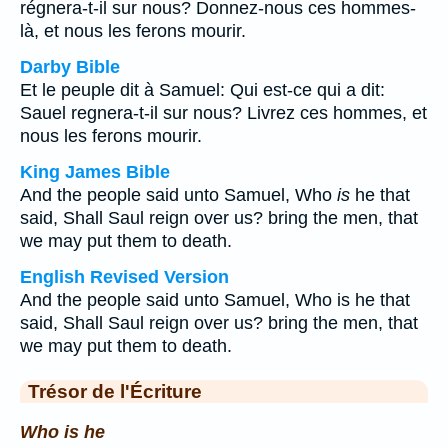
régnera-t-il sur nous? Donnez-nous ces hommes-
là, et nous les ferons mourir.
Darby Bible
Et le peuple dit à Samuel: Qui est-ce qui a dit:
Sauel regnera-t-il sur nous? Livrez ces hommes, et
nous les ferons mourir.
King James Bible
And the people said unto Samuel, Who
is
he that
said, Shall Saul reign over us? bring the men, that
we may put them to death.
English Revised Version
And the people said unto Samuel, Who is he that
said, Shall Saul reign over us? bring the men, that
we may put them to death.
Trésor de l'Écriture
Who is he