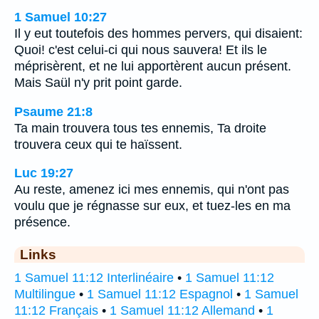
1 Samuel 10:27
Il y eut toutefois des hommes pervers, qui disaient:
Quoi! c'est celui-ci qui nous sauvera! Et ils le
méprisèrent, et ne lui apportèrent aucun présent.
Mais Saül n'y prit point garde.
Psaume 21:8
Ta main trouvera tous tes ennemis, Ta droite
trouvera ceux qui te haïssent.
Luc 19:27
Au reste, amenez ici mes ennemis, qui n'ont pas
voulu que je régnasse sur eux, et tuez-les en ma
présence.
Links
1 Samuel 11:12 Interlinéaire
•
1 Samuel 11:12
Multilingue
•
1 Samuel 11:12 Espagnol
•
1 Samuel
11:12 Français
•
1 Samuel 11:12 Allemand
•
1