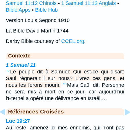
Samuel 11:12 Chinois
•
1 Samuel 11:12 Anglais
•
Bible Apps
•
Bible Hub
Version Louis Segond 1910
La Bible David Martin 1744
Darby Bible courtesy of
CCEL.org
.
Contexte
1 Samuel 11
Le peuple dit à Samuel: Qui est-ce qui disait:
12
Saül régnera-t-il sur nous? Livrez ces gens, et
nous les ferons mourir.
Mais Saül dit: Personne
13
ne sera mis à mort en ce jour, car aujourd'hui
l'Eternel a opéré une délivrance en Israël.…
Références Croisées
Luc 19:27
Au reste, amenez ici mes ennemis, qui n'ont pas