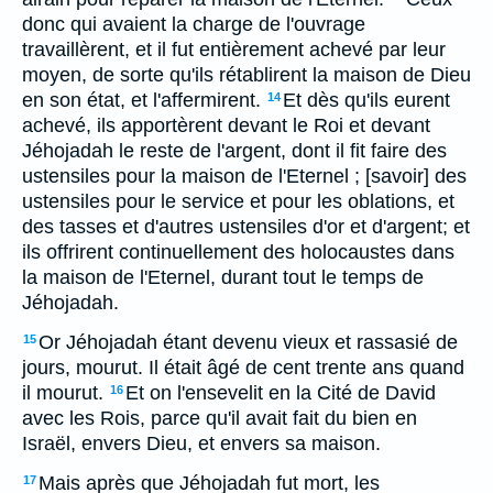
donc qui avaient la charge de l'ouvrage
travaillèrent, et il fut entièrement achevé par leur
moyen, de sorte qu'ils rétablirent la maison de Dieu
en son état, et l'affermirent.
Et dès qu'ils eurent
14
achevé, ils apportèrent devant le Roi et devant
Jéhojadah le reste de l'argent, dont il fit faire des
ustensiles pour la maison de l'Eternel ; [savoir] des
ustensiles pour le service et pour les oblations, et
des tasses et d'autres ustensiles d'or et d'argent; et
ils offrirent continuellement des holocaustes dans
la maison de l'Eternel, durant tout le temps de
Jéhojadah.
Or Jéhojadah étant devenu vieux et rassasié de
15
jours, mourut. Il était âgé de cent trente ans quand
il mourut.
Et on l'ensevelit en la Cité de David
16
avec les Rois, parce qu'il avait fait du bien en
Israël, envers Dieu, et envers sa maison.
Mais après que Jéhojadah fut mort, les
17