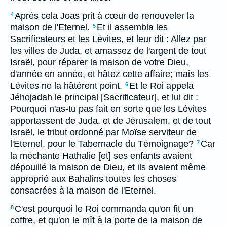
Après cela Joas prit à cœur de renouveler la
4
maison de l'Eternel.
Et il assembla les
5
Sacrificateurs et les Lévites, et leur dit : Allez par
les villes de Juda, et amassez de l'argent de tout
Israël, pour réparer la maison de votre Dieu,
d'année en année, et hâtez cette affaire; mais les
Lévites ne la hâtèrent point.
Et le Roi appela
6
Jéhojadah le principal [Sacrificateur], et lui dit :
Pourquoi n'as-tu pas fait en sorte que les Lévites
apportassent de Juda, et de Jérusalem, et de tout
Israël, le tribut ordonné par Moïse serviteur de
l'Eternel, pour le Tabernacle du Témoignage?
Car
7
la méchante Hathalie [et] ses enfants avaient
dépouillé la maison de Dieu, et ils avaient même
approprié aux Bahalins toutes les choses
consacrées à la maison de l'Eternel.
C'est pourquoi le Roi commanda qu'on fit un
8
coffre, et qu'on le mît à la porte de la maison de