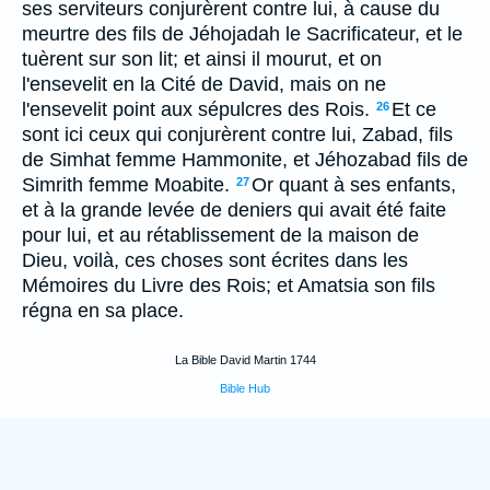
ses serviteurs conjurèrent contre lui, à cause du
meurtre des fils de Jéhojadah le Sacrificateur, et le
tuèrent sur son lit; et ainsi il mourut, et on
l'ensevelit en la Cité de David, mais on ne
l'ensevelit point aux sépulcres des Rois.
Et ce
26
sont ici ceux qui conjurèrent contre lui, Zabad, fils
de Simhat femme Hammonite, et Jéhozabad fils de
Simrith femme Moabite.
Or quant à ses enfants,
27
et à la grande levée de deniers qui avait été faite
pour lui, et au rétablissement de la maison de
Dieu, voilà, ces choses sont écrites dans les
Mémoires du Livre des Rois; et Amatsia son fils
régna en sa place.
La Bible David Martin 1744
Bible Hub