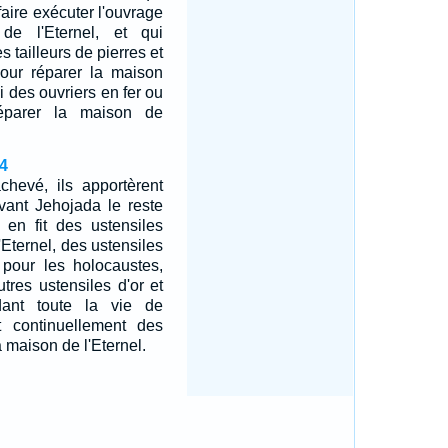
faire exécuter l'ouvrage
e l'Eternel, et qui
 tailleurs de pierres et
pour réparer la maison
si des ouvriers en fer ou
éparer la maison de
4
achevé, ils apportèrent
evant Jehojada le reste
n en fit des ustensiles
'Eternel, des ustensiles
 pour les holocaustes,
tres ustensiles d'or et
dant toute la vie de
it continuellement des
 maison de l'Eternel.