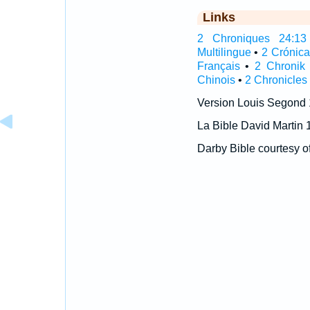
Links
2 Chroniques 24:13 I
Multilingue
•
2 Crónic
Français
•
2 Chronik
Chinois
•
2 Chronicles
Version Louis Segond
La Bible David Martin 
Darby Bible courtesy o