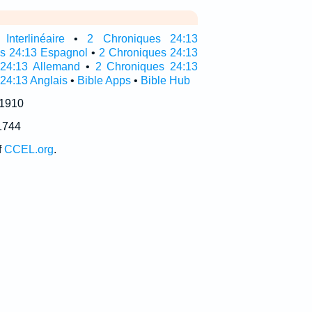
nterlinéaire
•
2 Chroniques 24:13
as 24:13 Espagnol
•
2 Chroniques 24:13
 24:13 Allemand
•
2 Chroniques 24:13
 24:13 Anglais
•
Bible Apps
•
Bible Hub
 1910
1744
f
CCEL.org
.