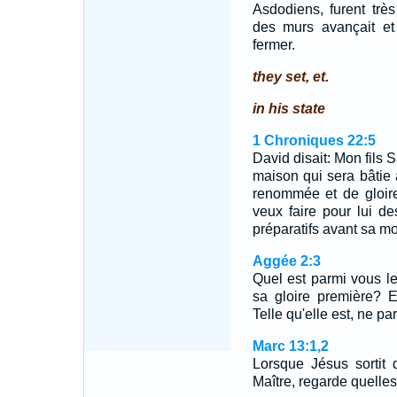
Asdodiens, furent très
des murs avançait e
fermer.
they set, et.
in his state
1 Chroniques 22:5
David disait: Mon fils S
maison qui sera bâtie 
renommée et de gloire
veux faire pour lui de
préparatifs avant sa mo
Aggée 2:3
Quel est parmi vous le
sa gloire première? 
Telle qu'elle est, ne p
Marc 13:1,2
Lorsque Jésus sortit 
Maître, regarde quelles