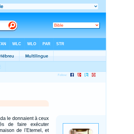
ada le donnaient à ceux
és de faire exécuter
maison de l'Eternel, et