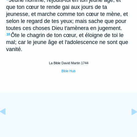
Jeune homme, réjouis-toi en ton jeune âge, et
que ton cœur te rende gai aux jours de ta
jeunesse, et marche comme ton cœur te mène, et
selon le regard de tes yeux; mais sache que pour
toutes ces choses Dieu t'amènera en jugement.
Ôte le chagrin de ton cœur, et éloigne de toi le
10
mal; car le jeune âge et l'adolescence ne sont que
vanité.
La Bible David Martin 1744
Bible Hub