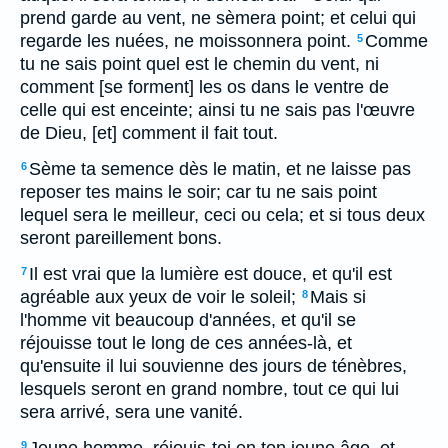
prend garde au vent, ne sèmera point; et celui qui
regarde les nuées, ne moissonnera point.
Comme
5
tu ne sais point quel est le chemin du vent, ni
comment [se forment] les os dans le ventre de
celle qui est enceinte; ainsi tu ne sais pas l'œuvre
de Dieu, [et] comment il fait tout.
Sème ta semence dès le matin, et ne laisse pas
6
reposer tes mains le soir; car tu ne sais point
lequel sera le meilleur, ceci ou cela; et si tous deux
seront pareillement bons.
Il est vrai que la lumière est douce, et qu'il est
7
agréable aux yeux de voir le soleil;
Mais si
8
l'homme vit beaucoup d'années, et qu'il se
réjouisse tout le long de ces années-là, et
qu'ensuite il lui souvienne des jours de ténèbres,
lesquels seront en grand nombre, tout ce qui lui
sera arrivé, sera une vanité.
9