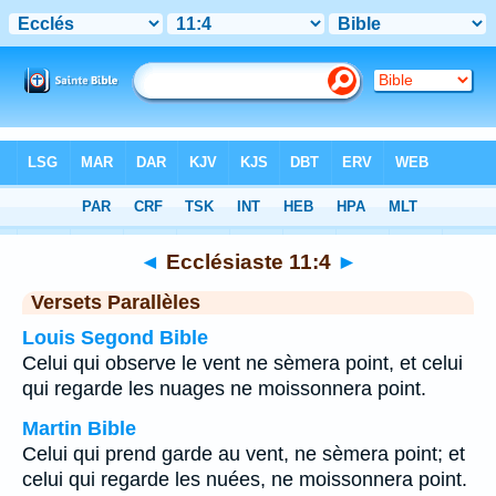
Bible
>
Ecclésiaste
>
Chapitre 11
> Verset 4
◄
Ecclésiaste 11:4
►
Versets Parallèles
Louis Segond Bible
Celui qui observe le vent ne sèmera point, et celui
qui regarde les nuages ne moissonnera point.
Martin Bible
Celui qui prend garde au vent, ne sèmera point; et
celui qui regarde les nuées, ne moissonnera point.