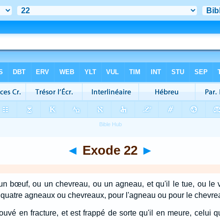
◄
Exode 22
►
n bœuf, ou un chevreau, ou un agneau, et qu'il le tue, ou le ve
 quatre agneaux ou chevreaux, pour l'agneau ou pour le chevre
rouvé en fracture, et est frappé de sorte qu'il en meure, celui q