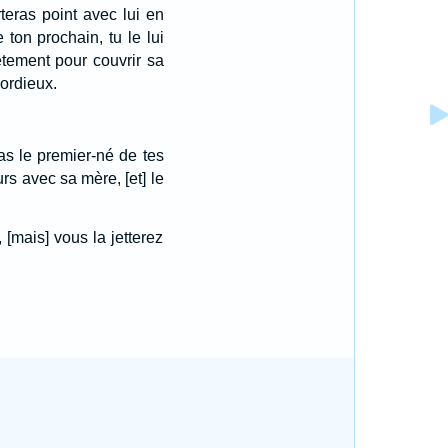
teras point avec lui en
ton prochain, tu le lui
êtement pour couvrir sa
cordieux.
ras le premier-né de tes
rs avec sa mère, [et] le
[mais] vous la jetterez