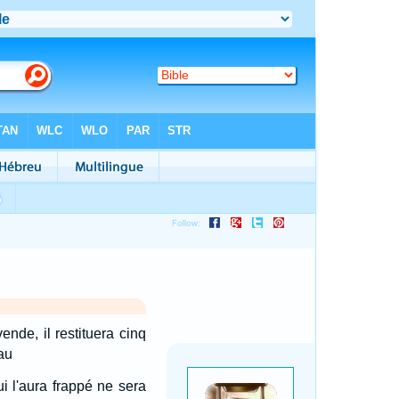
nde, il restituera cinq
au
ui l'aura frappé ne sera