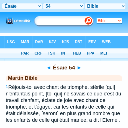
Bible
>
MAR
> Ésaïe 54
◄
Ésaïe 54
►
Martin Bible
Réjouis-toi avec chant de triomphe, stérile [qui]
1
n'enfantais point, [toi qui] ne savais ce que c'est du
travail d'enfant, éclate de joie avec chant de
triomphe, et t'égaye; car les enfants de celle qui
était délaissée, [seront] en plus grand nombre que
les enfants de celle qui était mariée, a dit l'Eternel.