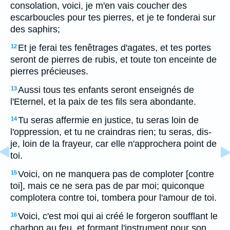
consolation, voici, je m'en vais coucher des
escarboucles pour tes pierres, et je te fonderai sur
des saphirs;
Et je ferai tes fenêtrages d'agates, et tes portes
12
seront de pierres de rubis, et toute ton enceinte de
pierres précieuses.
Aussi tous tes enfants seront enseignés de
13
l'Eternel, et la paix de tes fils sera abondante.
Tu seras affermie en justice, tu seras loin de
14
l'oppression, et tu ne craindras rien; tu seras, dis-
je, loin de la frayeur, car elle n'approchera point de
toi.
Voici, on ne manquera pas de comploter [contre
15
toi], mais ce ne sera pas de par moi; quiconque
complotera contre toi, tombera pour l'amour de toi.
Voici, c'est moi qui ai créé le forgeron soufflant le
16
charbon au feu, et formant l'instrument pour son