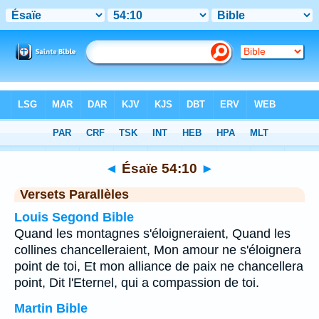
Bible
>
Ésaïe
>
Chapitre 54
> Verset 10
◄
Ésaïe 54:10
►
Versets Parallèles
Louis Segond Bible
Quand les montagnes s'éloigneraient, Quand les
collines chancelleraient, Mon amour ne s'éloignera
point de toi, Et mon alliance de paix ne chancellera
point, Dit l'Eternel, qui a compassion de toi.
Martin Bible