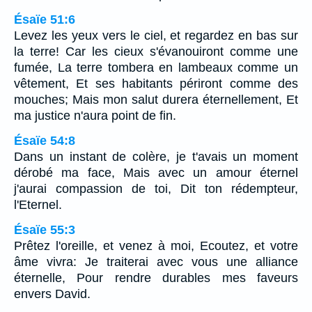
Ésaïe 51:6
Levez les yeux vers le ciel, et regardez en bas sur
la terre! Car les cieux s'évanouiront comme une
fumée, La terre tombera en lambeaux comme un
vêtement, Et ses habitants périront comme des
mouches; Mais mon salut durera éternellement, Et
ma justice n'aura point de fin.
Ésaïe 54:8
Dans un instant de colère, je t'avais un moment
dérobé ma face, Mais avec un amour éternel
j'aurai compassion de toi, Dit ton rédempteur,
l'Eternel.
Ésaïe 55:3
Prêtez l'oreille, et venez à moi, Ecoutez, et votre
âme vivra: Je traiterai avec vous une alliance
éternelle, Pour rendre durables mes faveurs
envers David.