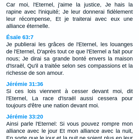
Car moi, l'Eternel, j'aime la justice, Je hais la
rapine avec l'iniquité; Je leur donnerai fidèlement
leur récompense, Et je traiterai avec eux une
alliance éternelle.
Ésaïe 63:7
Je publierai les grâces de l'Eternel, les louanges
de l'Eternel, D'après tout ce que l'Eternel a fait pour
nous; Je dirai sa grande bonté envers la maison
d'Israël, Qu'il a traitée selon ses compassions et la
richesse de son amour.
Jérémie 31:36
Si ces lois viennent à cesser devant moi, dit
l'Eternel, La race d'Israël aussi cessera pour
toujours d'être une nation devant moi.
Jérémie 33:20
Ainsi parle l'Eternel: Si vous pouvez rompre mon
alliance avec le jour Et mon alliance avec la nuit,
En sorte que le jour et la nuit ne soient plus en leur