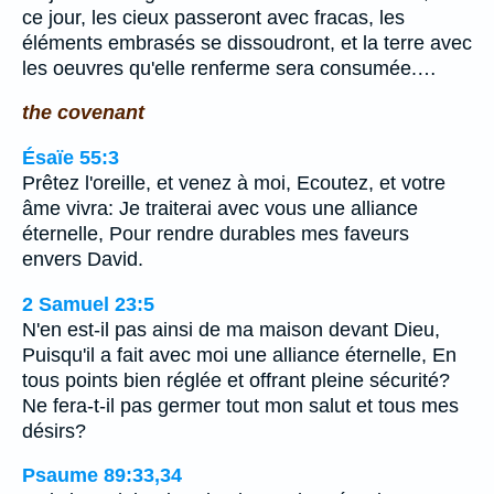
ce jour, les cieux passeront avec fracas, les
éléments embrasés se dissoudront, et la terre avec
les oeuvres qu'elle renferme sera consumée.…
the covenant
Ésaïe 55:3
Prêtez l'oreille, et venez à moi, Ecoutez, et votre
âme vivra: Je traiterai avec vous une alliance
éternelle, Pour rendre durables mes faveurs
envers David.
2 Samuel 23:5
N'en est-il pas ainsi de ma maison devant Dieu,
Puisqu'il a fait avec moi une alliance éternelle, En
tous points bien réglée et offrant pleine sécurité?
Ne fera-t-il pas germer tout mon salut et tous mes
désirs?
Psaume 89:33,34