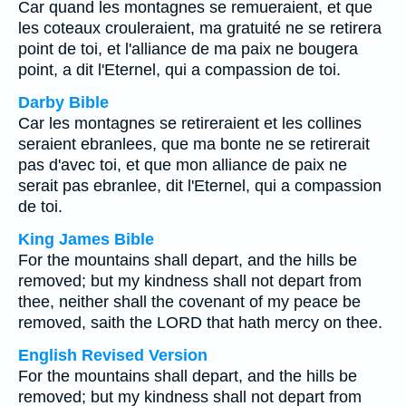
Car quand les montagnes se remueraient, et que
les coteaux crouleraient, ma gratuité ne se retirera
point de toi, et l'alliance de ma paix ne bougera
point, a dit l'Eternel, qui a compassion de toi.
Darby Bible
Car les montagnes se retireraient et les collines
seraient ebranlees, que ma bonte ne se retirerait
pas d'avec toi, et que mon alliance de paix ne
serait pas ebranlee, dit l'Eternel, qui a compassion
de toi.
King James Bible
For the mountains shall depart, and the hills be
removed; but my kindness shall not depart from
thee, neither shall the covenant of my peace be
removed, saith the LORD that hath mercy on thee.
English Revised Version
For the mountains shall depart, and the hills be
removed; but my kindness shall not depart from