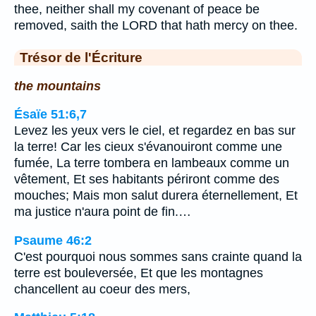
thee, neither shall my covenant of peace be
removed, saith the LORD that hath mercy on thee.
Trésor de l'Écriture
the mountains
Ésaïe 51:6,7
Levez les yeux vers le ciel, et regardez en bas sur
la terre! Car les cieux s'évanouiront comme une
fumée, La terre tombera en lambeaux comme un
vêtement, Et ses habitants périront comme des
mouches; Mais mon salut durera éternellement, Et
ma justice n'aura point de fin.…
Psaume 46:2
C'est pourquoi nous sommes sans crainte quand la
terre est bouleversée, Et que les montagnes
chancellent au coeur des mers,