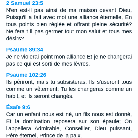
2 Samuel 23:5
N'en est-il pas ainsi de ma maison devant Dieu,
Puisqu'il a fait avec moi une alliance éternelle, En
tous points bien réglée et offrant pleine sécurité?
Ne fera-t-il pas germer tout mon salut et tous mes
désirs?
Psaume 89:34
Je ne violerai point mon alliance Et je ne changerai
pas ce qui est sorti de mes lèvres.
Psaume 102:26
Ils périront, mais tu subsisteras; Ils s'useront tous
comme un vêtement; Tu les changeras comme un
habit, et ils seront changés.
Ésaïe 9:6
Car un enfant nous est né, un fils nous est donné,
Et la domination reposera sur son épaule; On
l'appellera Admirable, Conseiller, Dieu puissant,
Père éternel, Prince de la paix.