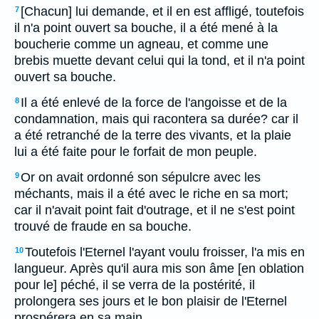
[Chacun] lui demande, et il en est affligé, toutefois
7
il n'a point ouvert sa bouche, il a été mené à la
boucherie comme un agneau, et comme une
brebis muette devant celui qui la tond, et il n'a point
ouvert sa bouche.
Il a été enlevé de la force de l'angoisse et de la
8
condamnation, mais qui racontera sa durée? car il
a été retranché de la terre des vivants, et la plaie
lui a été faite pour le forfait de mon peuple.
Or on avait ordonné son sépulcre avec les
9
méchants, mais il a été avec le riche en sa mort;
car il n'avait point fait d'outrage, et il ne s'est point
trouvé de fraude en sa bouche.
Toutefois l'Eternel l'ayant voulu froisser, l'a mis en
10
langueur. Après qu'il aura mis son âme [en oblation
pour le] péché, il se verra de la postérité, il
prolongera ses jours et le bon plaisir de l'Eternel
prospérera en sa main.