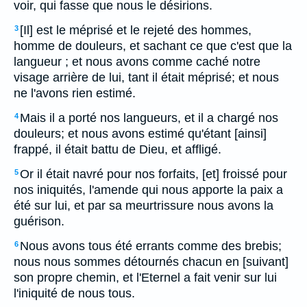
voir, qui fasse que nous le désirions.
[Il] est le méprisé et le rejeté des hommes,
3
homme de douleurs, et sachant ce que c'est que la
langueur ; et nous avons comme caché notre
visage arrière de lui, tant il était méprisé; et nous
ne l'avons rien estimé.
Mais il a porté nos langueurs, et il a chargé nos
4
douleurs; et nous avons estimé qu'étant [ainsi]
frappé, il était battu de Dieu, et affligé.
Or il était navré pour nos forfaits, [et] froissé pour
5
nos iniquités, l'amende qui nous apporte la paix a
été sur lui, et par sa meurtrissure nous avons la
guérison.
Nous avons tous été errants comme des brebis;
6
nous nous sommes détournés chacun en [suivant]
son propre chemin, et l'Eternel a fait venir sur lui
l'iniquité de nous tous.