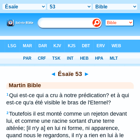
Bible
>
MAR
> Ésaïe 53
◄
Ésaïe 53
►
Martin Bible
Qui est-ce qui a cru à notre prédication? et à qui
1
est-ce qu'a été visible le bras de l'Eternel?
Toutefois il est monté comme un rejeton devant
2
lui, et comme une racine sortant d'une terre
altérée; [il n'y a] en lui ni forme, ni apparence,
quand nous le regardons, il n'y a rien en lui à le