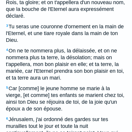
Rois, ta gloire; et on t'appellera d'un nouveau nom,
que la bouche de l'Eternel aura expressément
déclaré.
Tu seras une couronne d'ornement en la main de
3
l'Eternel, et une tiare royale dans la main de ton
Dieu.
On ne te nommera plus, la délaissée, et on ne
4
nommera plus ta terre, la désolation; mais on
t'appellera, mon bon plaisir en elle; et ta terre, la
mariée, car l'Eternel prendra son bon plaisir en toi,
et ta terre aura un mari.
Car [comme] le jeune homme se marie à la
5
vierge, [et comme] tes enfants se marient chez toi,
ainsi ton Dieu se réjouira de toi, de la joie qu'un
époux a de son épouse.
Jérusalem, j'ai ordonné des gardes sur tes
6
murailles tout le jour et toute la nuit