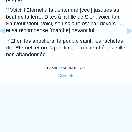
Voici, l'Eternel a fait entendre [ceci] jusques au
11
bout de la terre; Dites à la fille de Sion; voici, ton
Sauveur vient; voici, son salaire est par-devers lui,
et sa récompense [marche] devant lui.
Et on les appellera, le peuple saint, les rachetés
12
de l'Eternel, et on t'appellera, la recherchée, la ville
non abandonnée.
La Bible David Martin 1744
Bible Hub