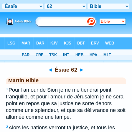
Bible
>
MAR
> Ésaïe 62
◄
Ésaïe 62
►
Martin Bible
Pour l'amour de Sion je ne me tiendrai point
1
tranquille, et pour l'amour de Jérusalem je ne serai
point en repos que sa justice ne sorte dehors
comme une splendeur, et que sa délivrance ne soit
allumée comme une lampe.
Alors les nations verront ta justice, et tous les
2