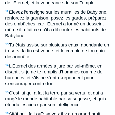
de l'Eternel, et la vengeance de son Temple.
Elevez l'enseigne sur les murailles de Babylone,
12
renforcez la garnison, posez les gardes, préparez
des embûches; car l'Eternel a formé un dessein,
même il a fait ce qu'il a dit contre les habitants de
Babylone.
Tu étais assise sur plusieurs eaux, abondante en
13
trésors; ta fin est venue, et le comble de ton gain
déshonnête.
L'Eternel des armées a juré par soi-même, en
14
disant : si je ne te remplis d'hommes comme de
hurebecs, et s'ils ne s'entre-répondent pour
s'encourager contre toi.
C'est lui qui a fait la terre par sa vertu, et qui a
15
rangé le monde habitable par sa sagesse, et qui a
étendu les cieux par son intelligence.
Sitôt qu'il fait ouïr sa voix il y a un grand bruit
16