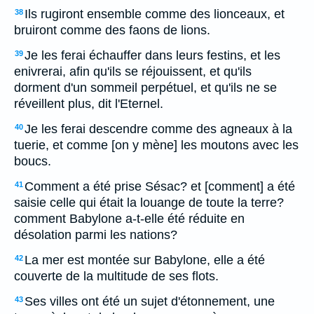
Ils rugiront ensemble comme des lionceaux, et
38
bruiront comme des faons de lions.
Je les ferai échauffer dans leurs festins, et les
39
enivrerai, afin qu'ils se réjouissent, et qu'ils
dorment d'un sommeil perpétuel, et qu'ils ne se
réveillent plus, dit l'Eternel.
Je les ferai descendre comme des agneaux à la
40
tuerie, et comme [on y mène] les moutons avec les
boucs.
Comment a été prise Sésac? et [comment] a été
41
saisie celle qui était la louange de toute la terre?
comment Babylone a-t-elle été réduite en
désolation parmi les nations?
La mer est montée sur Babylone, elle a été
42
couverte de la multitude de ses flots.
Ses villes ont été un sujet d'étonnement, une
43