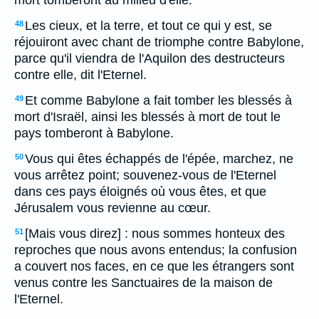
mort tomberont au milieu d'elle.
Les cieux, et la terre, et tout ce qui y est, se
48
réjouiront avec chant de triomphe contre Babylone,
parce qu'il viendra de l'Aquilon des destructeurs
contre elle, dit l'Eternel.
Et comme Babylone a fait tomber les blessés à
49
mort d'Israël, ainsi les blessés à mort de tout le
pays tomberont à Babylone.
Vous qui êtes échappés de l'épée, marchez, ne
50
vous arrêtez point; souvenez-vous de l'Eternel
dans ces pays éloignés où vous êtes, et que
Jérusalem vous revienne au cœur.
[Mais vous direz] : nous sommes honteux des
51
reproches que nous avons entendus; la confusion
a couvert nos faces, en ce que les étrangers sont
venus contre les Sanctuaires de la maison de
l'Eternel.