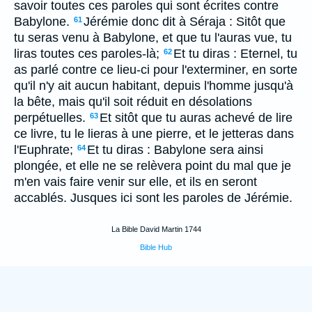
savoir toutes ces paroles qui sont écrites contre
Babylone.
Jérémie donc dit à Séraja : Sitôt que
61
tu seras venu à Babylone, et que tu l'auras vue, tu
liras toutes ces paroles-là;
Et tu diras : Eternel, tu
62
as parlé contre ce lieu-ci pour l'exterminer, en sorte
qu'il n'y ait aucun habitant, depuis l'homme jusqu'à
la bête, mais qu'il soit réduit en désolations
perpétuelles.
Et sitôt que tu auras achevé de lire
63
ce livre, tu le lieras à une pierre, et le jetteras dans
l'Euphrate;
Et tu diras : Babylone sera ainsi
64
plongée, et elle ne se relèvera point du mal que je
m'en vais faire venir sur elle, et ils en seront
accablés. Jusques ici sont les paroles de Jérémie.
La Bible David Martin 1744
Bible Hub