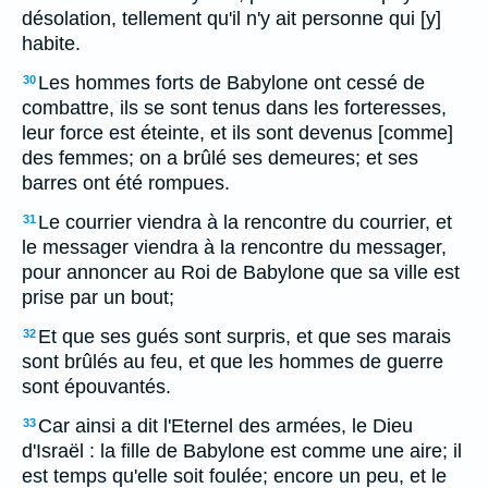
désolation, tellement qu'il n'y ait personne qui [y]
habite.
Les hommes forts de Babylone ont cessé de
30
combattre, ils se sont tenus dans les forteresses,
leur force est éteinte, et ils sont devenus [comme]
des femmes; on a brûlé ses demeures; et ses
barres ont été rompues.
Le courrier viendra à la rencontre du courrier, et
31
le messager viendra à la rencontre du messager,
pour annoncer au Roi de Babylone que sa ville est
prise par un bout;
Et que ses gués sont surpris, et que ses marais
32
sont brûlés au feu, et que les hommes de guerre
sont épouvantés.
Car ainsi a dit l'Eternel des armées, le Dieu
33
d'Israël : la fille de Babylone est comme une aire; il
est temps qu'elle soit foulée; encore un peu, et le