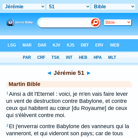
Bible
>
MAR
> Jérémie 51
◄
Jérémie 51
►
Martin Bible
Ainsi a dit l'Eternel : voici, je m'en vais faire lever
1
un vent de destruction contre Babylone, et contre
ceux qui habitent au cœur [du Royaume] de ceux
qui s'élèvent contre moi.
Et j'enverrai contre Babylone des vanneurs qui la
2
vanneront, et qui videront son pays; car de tous