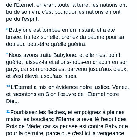
de l'Eternel, enivrant toute la terre; les nations ont
bu de son vin; c'est pourquoi les nations en ont
perdu l'esprit.
Babylone est tombée en un instant, et a été
8
brisée; hurlez sur elle, prenez du baume pour sa
douleur, peut-être qu'elle guérira.
Nous avons traité Babylone, et elle n'est point
9
guérie; laissez-la et allons-nous-en chacun en son
pays; car son procès est parvenu jusqu’aux cieux,
et s'est élevé jusqu’aux nues.
L'Eternel a mis en évidence notre justice. Venez,
10
et racontons en Sion l'œuvre de l'Eternel notre
Dieu.
Fourbissez les flèches, et empoignez à pleines
11
mains les boucliers; l'Eternel a réveillé l'esprit des
Rois de Méde; car sa pensée est contre Babylone
pour la détruire, parce que c'est ici la vengeance