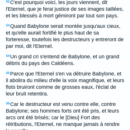
C'est pourquoi voici, les jours viennent, dit
52
l'Eternel, que je ferai justice de ses images taillées,
et les blessés à mort gémiront par tout son pays.
Quand Babylone serait montée jusqu'aux cieux,
53
et qu'elle aurait fortifié le plus haut de sa
forteresse, toutefois les destructeurs y entreront de
par moi, dit l'Eternel.
Un grand cri s'entend de Babylone, et un grand
54
débris du pays des Caldéens.
Parce que l'Eternel s'en va détruire Babylone, et
55
il abolira du milieu d'elle la voix magnifique, et leurs
flots bruiront comme de grosses eaux, l'éclat de
leur bruit retentira.
Car le destructeur est venu contre elle, contre
56
Babylone; ses hommes forts ont été pris, et leurs
arcs ont été brisés; car le [Dieu] Fort des
rétributions, l'Eternel, ne manque jamais à rendre