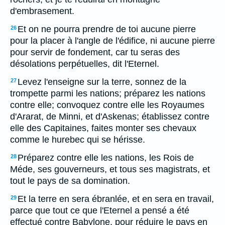
d'embrasement.
Et on ne pourra prendre de toi aucune pierre
26
pour la placer à l'angle de l'édifice, ni aucune pierre
pour servir de fondement, car tu seras des
désolations perpétuelles, dit l'Eternel.
Levez l'enseigne sur la terre, sonnez de la
27
trompette parmi les nations; préparez les nations
contre elle; convoquez contre elle les Royaumes
d'Ararat, de Minni, et d'Askenas; établissez contre
elle des Capitaines, faites monter ses chevaux
comme le hurebec qui se hérisse.
Préparez contre elle les nations, les Rois de
28
Méde, ses gouverneurs, et tous ses magistrats, et
tout le pays de sa domination.
Et la terre en sera ébranlée, et en sera en travail,
29
parce que tout ce que l'Eternel a pensé a été
effectué contre Babylone, pour réduire le pays en