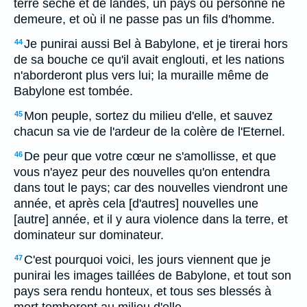
terre sèche et de landes, un pays où personne ne
demeure, et où il ne passe pas un fils d'homme.
Je punirai aussi Bel à Babylone, et je tirerai hors
44
de sa bouche ce qu'il avait englouti, et les nations
n'aborderont plus vers lui; la muraille même de
Babylone est tombée.
Mon peuple, sortez du milieu d'elle, et sauvez
45
chacun sa vie de l'ardeur de la colère de l'Eternel.
De peur que votre cœur ne s'amollisse, et que
46
vous n'ayez peur des nouvelles qu'on entendra
dans tout le pays; car des nouvelles viendront une
année, et après cela [d'autres] nouvelles une
[autre] année, et il y aura violence dans la terre, et
dominateur sur dominateur.
C'est pourquoi voici, les jours viennent que je
47
punirai les images taillées de Babylone, et tout son
pays sera rendu honteux, et tous ses blessés à