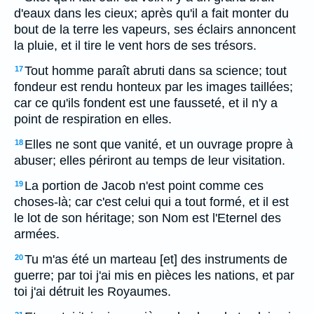
d'eaux dans les cieux; après qu'il a fait monter du
bout de la terre les vapeurs, ses éclairs annoncent
la pluie, et il tire le vent hors de ses trésors.
Tout homme paraît abruti dans sa science; tout
17
fondeur est rendu honteux par les images taillées;
car ce qu'ils fondent est une fausseté, et il n'y a
point de respiration en elles.
Elles ne sont que vanité, et un ouvrage propre à
18
abuser; elles périront au temps de leur visitation.
La portion de Jacob n'est point comme ces
19
choses-là; car c'est celui qui a tout formé, et il est
le lot de son héritage; son Nom est l'Eternel des
armées.
Tu m'as été un marteau [et] des instruments de
20
guerre; par toi j'ai mis en pièces les nations, et par
toi j'ai détruit les Royaumes.