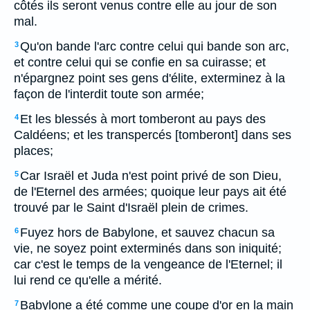
côtés ils seront venus contre elle au jour de son
mal.
Qu'on bande l'arc contre celui qui bande son arc,
3
et contre celui qui se confie en sa cuirasse; et
n'épargnez point ses gens d'élite, exterminez à la
façon de l'interdit toute son armée;
Et les blessés à mort tomberont au pays des
4
Caldéens; et les transpercés [tomberont] dans ses
places;
Car Israël et Juda n'est point privé de son Dieu,
5
de l'Eternel des armées; quoique leur pays ait été
trouvé par le Saint d'Israël plein de crimes.
Fuyez hors de Babylone, et sauvez chacun sa
6
vie, ne soyez point exterminés dans son iniquité;
car c'est le temps de la vengeance de l'Eternel; il
lui rend ce qu'elle a mérité.
Babylone a été comme une coupe d'or en la main
7