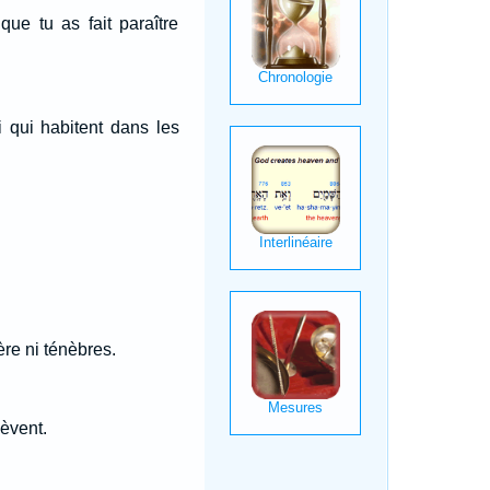
ue tu as fait paraître
 qui habitent dans les
ère ni ténèbres.
lèvent.