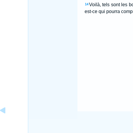
Voilà, tels sont les
14
est-ce qui pourra comp