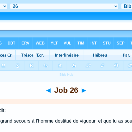
◄
Job 26
►
it :
 grand secours à l'homme destitué de vigueur; et que tu as sout