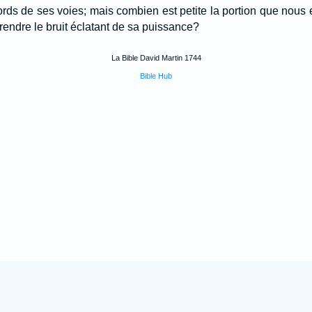
 bords de ses voies; mais combien est petite la portion que nou
rendre le bruit éclatant de sa puissance?
La Bible David Martin 1744
Bible Hub