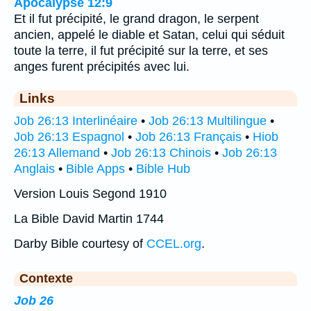
Apocalypse 12:9
Et il fut précipité, le grand dragon, le serpent
ancien, appelé le diable et Satan, celui qui séduit
toute la terre, il fut précipité sur la terre, et ses
anges furent précipités avec lui.
Links
Job 26:13 Interlinéaire
•
Job 26:13 Multilingue
•
Job 26:13 Espagnol
•
Job 26:13 Français
•
Hiob
26:13 Allemand
•
Job 26:13 Chinois
•
Job 26:13
Anglais
•
Bible Apps
•
Bible Hub
Version Louis Segond 1910
La Bible David Martin 1744
Darby Bible courtesy of
CCEL.org
.
Contexte
Job 26