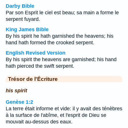
Darby Bible
Par son Esprit le ciel est beau; sa main a forme le
serpent fuyard.
King James Bible
By his spirit he hath garnished the heavens; his
hand hath formed the crooked serpent.
English Revised Version
By his spirit the heavens are garnished; his hand
hath pierced the swift serpent.
Trésor de l'Écriture
his spirit
Genèse 1:2
La terre était informe et vide: il y avait des ténèbres
à la surface de l'abîme, et l'esprit de Dieu se
mouvait au-dessus des eaux.