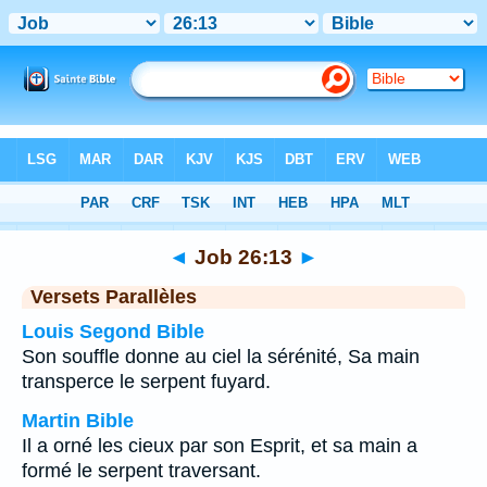
Bible
>
Job
>
Chapitre 26
> Verset 13
◄
Job 26:13
►
Versets Parallèles
Louis Segond Bible
Son souffle donne au ciel la sérénité, Sa main
transperce le serpent fuyard.
Martin Bible
Il a orné les cieux par son Esprit, et sa main a
formé le serpent traversant.