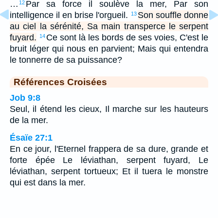
…
Par sa force il soulève la mer, Par son
12
intelligence il en brise l'orgueil.
Son souffle donne
13
au ciel la sérénité, Sa main transperce le serpent
fuyard.
Ce sont là les bords de ses voies, C'est le
14
bruit léger qui nous en parvient; Mais qui entendra
le tonnerre de sa puissance?
Références Croisées
Job 9:8
Seul, il étend les cieux, Il marche sur les hauteurs
de la mer.
Ésaïe 27:1
En ce jour, l'Eternel frappera de sa dure, grande et
forte épée Le léviathan, serpent fuyard, Le
léviathan, serpent tortueux; Et il tuera le monstre
qui est dans la mer.