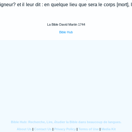
igneur? et il leur dit : en quelque lieu que sera le corps [mort]
La Bible David Martin 1744
Bible Hub