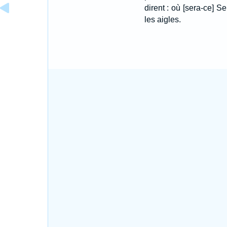
dirent : où [sera-ce] Se
les aigles.