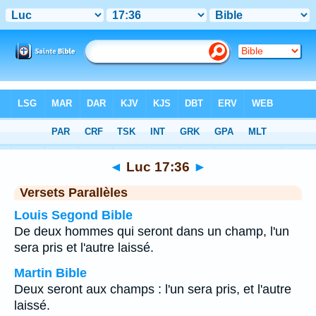
Bible
>
Luc
>
Chapitre 17
> Verset 36
◄
Luc 17:36
►
Versets Parallèles
Louis Segond Bible
De deux hommes qui seront dans un champ, l'un
sera pris et l'autre laissé.
Martin Bible
Deux seront aux champs : l'un sera pris, et l'autre
laissé.