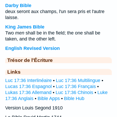
Darby Bible
deux seront aux champs, l'un sera pris et l'autre
laisse.
King James Bible
Two
men
shall be in the field; the one shall be
taken, and the other left.
English Revised Version
Trésor de l'Écriture
Links
Luc 17:36 Interlinéaire
•
Luc 17:36 Multilingue
•
Lucas 17:36 Espagnol
•
Luc 17:36 Français
•
Lukas 17:36 Allemand
•
Luc 17:36 Chinois
•
Luke
17:36 Anglais
•
Bible Apps
•
Bible Hub
Version Louis Segond 1910