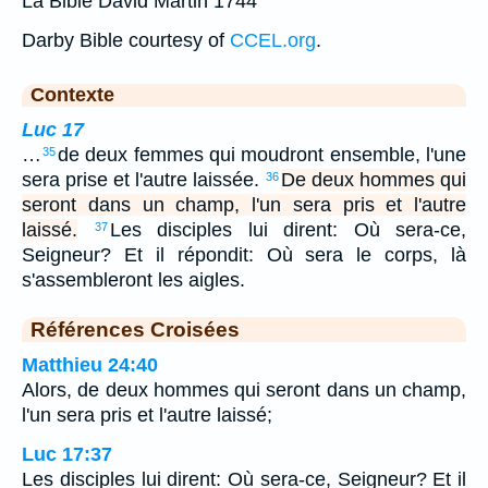
La Bible David Martin 1744
Darby Bible courtesy of
CCEL.org
.
Contexte
Luc 17
…
de deux femmes qui moudront ensemble, l'une
35
sera prise et l'autre laissée.
De deux hommes qui
36
seront dans un champ, l'un sera pris et l'autre
laissé.
Les disciples lui dirent: Où sera-ce,
37
Seigneur? Et il répondit: Où sera le corps, là
s'assembleront les aigles.
Références Croisées
Matthieu 24:40
Alors, de deux hommes qui seront dans un champ,
l'un sera pris et l'autre laissé;
Luc 17:37
Les disciples lui dirent: Où sera-ce, Seigneur? Et il