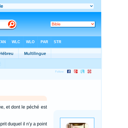
e, et dont le péché est
rit duquel il n'y a point