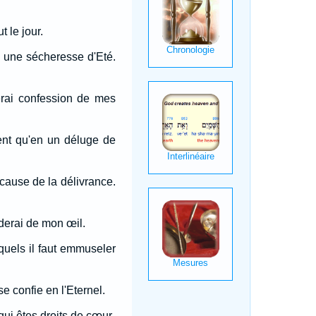
 le jour.
n une sécheresse d'Eté.
 ferai confession de mes
ment qu'en un déluge de
cause de la délivrance.
iderai de mon œil.
quels il faut emmuseler
e confie en l'Eternel.
qui êtes droits de cœur.