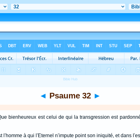
◄
Psaume 32
►
ue bienheureux est celui de qui la transgression est pardonné
l'homme à qui l'Eternel n'impute point son iniquité, et dans l'esp