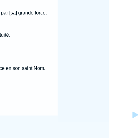
par [sa] grande force.
uité.
nce en son saint Nom.