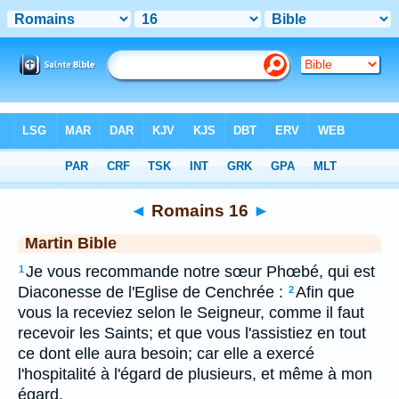
Bible
>
MAR
> Romains 16
◄
Romains 16
►
Martin Bible
Je vous recommande notre sœur Phœbé, qui est
1
Diaconesse de l'Eglise de Cenchrée :
Afin que
2
vous la receviez selon le Seigneur, comme il faut
recevoir les Saints; et que vous l'assistiez en tout
ce dont elle aura besoin; car elle a exercé
l'hospitalité à l'égard de plusieurs, et même à mon
égard.