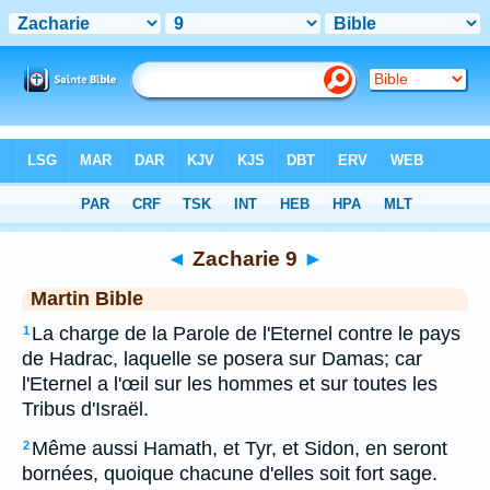
Bible
>
MAR
> Zacharie 9
◄
Zacharie 9
►
Martin Bible
La charge de la Parole de l'Eternel contre le pays
1
de Hadrac, laquelle se posera sur Damas; car
l'Eternel a l'œil sur les hommes et sur toutes les
Tribus d'Israël.
Même aussi Hamath, et Tyr, et Sidon, en seront
2
bornées, quoique chacune d'elles soit fort sage.