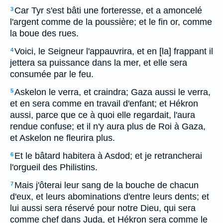
Car Tyr s'est bâti une forteresse, et a amoncelé
3
l'argent comme de la poussière; et le fin or, comme
la boue des rues.
Voici, le Seigneur l'appauvrira, et en [la] frappant il
4
jettera sa puissance dans la mer, et elle sera
consumée par le feu.
Askelon le verra, et craindra; Gaza aussi le verra,
5
et en sera comme en travail d'enfant; et Hékron
aussi, parce que ce à quoi elle regardait, l'aura
rendue confuse; et il n'y aura plus de Roi à Gaza,
et Askelon ne fleurira plus.
Et le bâtard habitera à Asdod; et je retrancherai
6
l'orgueil des Philistins.
Mais j'ôterai leur sang de la bouche de chacun
7
d'eux, et leurs abominations d'entre leurs dents; et
lui aussi sera réservé pour notre Dieu, qui sera
comme chef dans Juda, et Hékron sera comme le