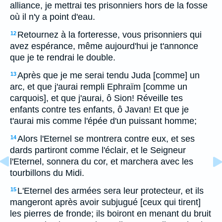
alliance, je mettrai tes prisonniers hors de la fosse
où il n'y a point d'eau.
Retournez à la forteresse, vous prisonniers qui
12
avez espérance, même aujourd'hui je t'annonce
que je te rendrai le double.
Après que je me serai tendu Juda [comme] un
13
arc, et que j'aurai rempli Ephraïm [comme un
carquois], et que j'aurai, ô Sion! Réveille tes
enfants contre tes enfants, ô Javan! Et que je
t'aurai mis comme l'épée d'un puissant homme;
Alors l'Eternel se montrera contre eux, et ses
14
dards partiront comme l'éclair, et le Seigneur
l'Eternel, sonnera du cor, et marchera avec les
tourbillons du Midi.
L'Eternel des armées sera leur protecteur, et ils
15
mangeront après avoir subjugué [ceux qui tirent]
les pierres de fronde; ils boiront en menant du bruit