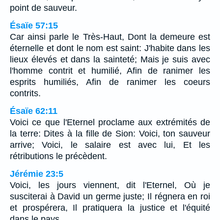
point de sauveur.
Ésaïe 57:15
Car ainsi parle le Très-Haut, Dont la demeure est
éternelle et dont le nom est saint: J'habite dans les
lieux élevés et dans la sainteté; Mais je suis avec
l'homme contrit et humilié, Afin de ranimer les
esprits humiliés, Afin de ranimer les coeurs
contrits.
Ésaïe 62:11
Voici ce que l'Eternel proclame aux extrémités de
la terre: Dites à la fille de Sion: Voici, ton sauveur
arrive; Voici, le salaire est avec lui, Et les
rétributions le précèdent.
Jérémie 23:5
Voici, les jours viennent, dit l'Eternel, Où je
susciterai à David un germe juste; Il régnera en roi
et prospérera, Il pratiquera la justice et l'équité
dans le pays.