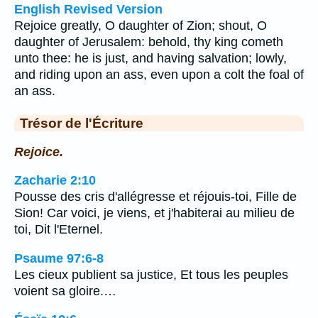
English Revised Version
Rejoice greatly, O daughter of Zion; shout, O
daughter of Jerusalem: behold, thy king cometh
unto thee: he is just, and having salvation; lowly,
and riding upon an ass, even upon a colt the foal of
an ass.
Trésor de l'Écriture
Rejoice.
Zacharie 2:10
Pousse des cris d'allégresse et réjouis-toi, Fille de
Sion! Car voici, je viens, et j'habiterai au milieu de
toi, Dit l'Eternel.
Psaume 97:6-8
Les cieux publient sa justice, Et tous les peuples
voient sa gloire.…