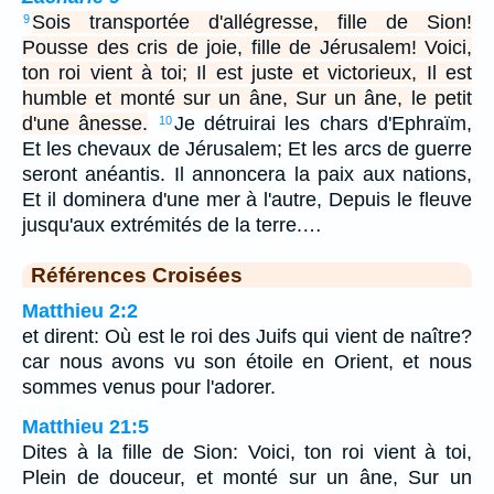
Sois transportée d'allégresse, fille de Sion!
9
Pousse des cris de joie, fille de Jérusalem! Voici,
ton roi vient à toi; Il est juste et victorieux, Il est
humble et monté sur un âne, Sur un âne, le petit
d'une ânesse.
Je détruirai les chars d'Ephraïm,
10
Et les chevaux de Jérusalem; Et les arcs de guerre
seront anéantis. Il annoncera la paix aux nations,
Et il dominera d'une mer à l'autre, Depuis le fleuve
jusqu'aux extrémités de la terre.…
Références Croisées
Matthieu 2:2
et dirent: Où est le roi des Juifs qui vient de naître?
car nous avons vu son étoile en Orient, et nous
sommes venus pour l'adorer.
Matthieu 21:5
Dites à la fille de Sion: Voici, ton roi vient à toi,
Plein de douceur, et monté sur un âne, Sur un