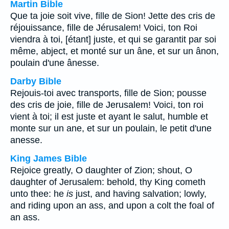
Martin Bible
Que ta joie soit vive, fille de Sion! Jette des cris de
réjouissance, fille de Jérusalem! Voici, ton Roi
viendra à toi, [étant] juste, et qui se garantit par soi
même, abject, et monté sur un âne, et sur un ânon,
poulain d'une ânesse.
Darby Bible
Rejouis-toi avec transports, fille de Sion; pousse
des cris de joie, fille de Jerusalem! Voici, ton roi
vient à toi; il est juste et ayant le salut, humble et
monte sur un ane, et sur un poulain, le petit d'une
anesse.
King James Bible
Rejoice greatly, O daughter of Zion; shout, O
daughter of Jerusalem: behold, thy King cometh
unto thee: he
is
just, and having salvation; lowly,
and riding upon an ass, and upon a colt the foal of
an ass.