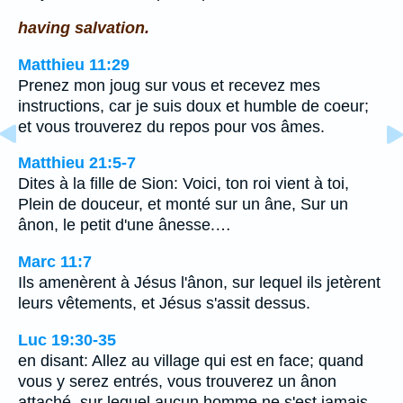
having salvation.
Matthieu 11:29
Prenez mon joug sur vous et recevez mes
instructions, car je suis doux et humble de coeur;
et vous trouverez du repos pour vos âmes.
Matthieu 21:5-7
Dites à la fille de Sion: Voici, ton roi vient à toi,
Plein de douceur, et monté sur un âne, Sur un
ânon, le petit d'une ânesse.…
Marc 11:7
Ils amenèrent à Jésus l'ânon, sur lequel ils jetèrent
leurs vêtements, et Jésus s'assit dessus.
Luc 19:30-35
en disant: Allez au village qui est en face; quand
vous y serez entrés, vous trouverez un ânon
attaché, sur lequel aucun homme ne s'est jamais