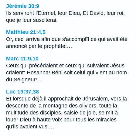
Jérémie 30:9
Ils serviront l'Eternel, leur Dieu, Et David, leur roi,
que je leur susciterai.
Matthieu 21:4,5
Or, ceci arriva afin que s'accomplît ce qui avait été
annoncé par le prophète:…
Marc 11:9,10
Ceux qui précédaient et ceux qui suivaient Jésus
criaient: Hosanna! Béni soit celui qui vient au nom
du Seigneur!…
Luc 19:37,38
Et lorsque déjà il approchait de Jérusalem, vers la
descente de la montagne des oliviers, toute la
multitude des disciples, saisie de joie, se mit à
louer Dieu à haute voix pour tous les miracles
qu'ils avaient vus.…