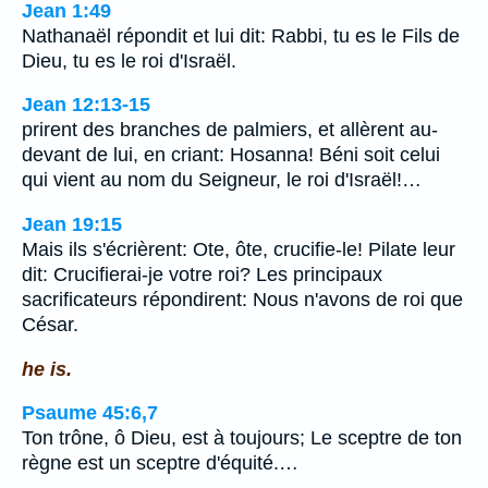
Jean 1:49
Nathanaël répondit et lui dit: Rabbi, tu es le Fils de
Dieu, tu es le roi d'Israël.
Jean 12:13-15
prirent des branches de palmiers, et allèrent au-
devant de lui, en criant: Hosanna! Béni soit celui
qui vient au nom du Seigneur, le roi d'Israël!…
Jean 19:15
Mais ils s'écrièrent: Ote, ôte, crucifie-le! Pilate leur
dit: Crucifierai-je votre roi? Les principaux
sacrificateurs répondirent: Nous n'avons de roi que
César.
he is.
Psaume 45:6,7
Ton trône, ô Dieu, est à toujours; Le sceptre de ton
règne est un sceptre d'équité.…