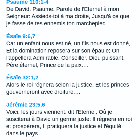
Psaume 110:1-4
De David. Psaume. Parole de l'Eternel à mon
Seigneur: Assieds-toi à ma droite, Jusqu'à ce que
je fasse de tes ennemis ton marchepied.…
Ésaïe 9:6,7
Car un enfant nous est né, un fils nous est donné,
Et la domination reposera sur son épaule; On
l'appellera Admirable, Conseiller, Dieu puissant,
Père éternel, Prince de la paix.…
Ésaïe 32:1,2
Alors le roi régnera selon la justice, Et les princes
gouverneront avec droiture.…
Jérémie 23:5,6
Voici, les jours viennent, dit l'Eternel, Où je
susciterai à David un germe juste; Il régnera en roi
et prospérera, Il pratiquera la justice et l'équité
dans le pays.…