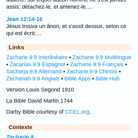
assis; détachez-le, et amenez-le.…
Jean 12:14-16
Jésus trouva un ânon, et s'assit dessus, selon ce
qui est écrit:…
Links
Zacharie 9:9 Interlinéaire
•
Zacharie 9:9 Multilingue
•
Zacarías 9:9 Espagnol
•
Zacharie 9:9 Français
•
Sacharja 9:9 Allemand
•
Zacharie 9:9 Chinois
•
Zechariah 9:9 Anglais
•
Bible Apps
•
Bible Hub
Version Louis Segond 1910
La Bible David Martin 1744
Darby Bible courtesy of
CCEL.org
.
Contexte
Zacharie 9