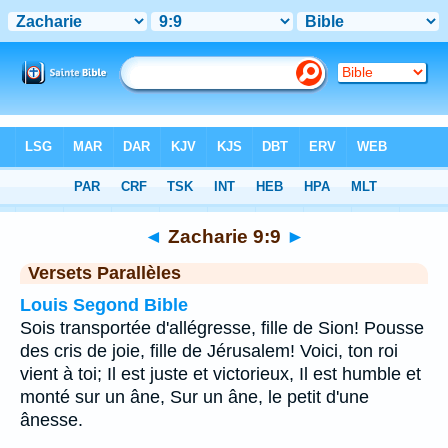
Bible
>
Zacharie
>
Chapitre 9
> Verset 9
◄
Zacharie 9:9
►
Versets Parallèles
Louis Segond Bible
Sois transportée d'allégresse, fille de Sion! Pousse
des cris de joie, fille de Jérusalem! Voici, ton roi
vient à toi; Il est juste et victorieux, Il est humble et
monté sur un âne, Sur un âne, le petit d'une
ânesse.