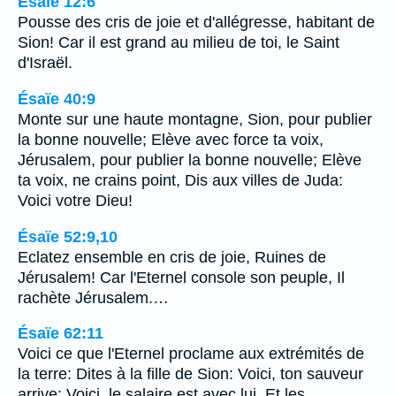
Ésaïe 12:6
Pousse des cris de joie et d'allégresse, habitant de
Sion! Car il est grand au milieu de toi, le Saint
d'Israël.
Ésaïe 40:9
Monte sur une haute montagne, Sion, pour publier
la bonne nouvelle; Elève avec force ta voix,
Jérusalem, pour publier la bonne nouvelle; Elève
ta voix, ne crains point, Dis aux villes de Juda:
Voici votre Dieu!
Ésaïe 52:9,10
Eclatez ensemble en cris de joie, Ruines de
Jérusalem! Car l'Eternel console son peuple, Il
rachète Jérusalem.…
Ésaïe 62:11
Voici ce que l'Eternel proclame aux extrémités de
la terre: Dites à la fille de Sion: Voici, ton sauveur
arrive; Voici, le salaire est avec lui, Et les