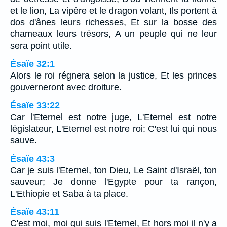
et le lion, La vipère et le dragon volant, Ils portent à
dos d'ânes leurs richesses, Et sur la bosse des
chameaux leurs trésors, A un peuple qui ne leur
sera point utile.
Ésaïe 32:1
Alors le roi régnera selon la justice, Et les princes
gouverneront avec droiture.
Ésaïe 33:22
Car l'Eternel est notre juge, L'Eternel est notre
législateur, L'Eternel est notre roi: C'est lui qui nous
sauve.
Ésaïe 43:3
Car je suis l'Eternel, ton Dieu, Le Saint d'Israël, ton
sauveur; Je donne l'Egypte pour ta rançon,
L'Ethiopie et Saba à ta place.
Ésaïe 43:11
C'est moi, moi qui suis l'Eternel, Et hors moi il n'y a