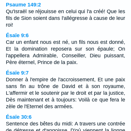
Psaume 149:2
Qu'Israël se réjouisse en celui qui l'a créé! Que les
fils de Sion soient dans l'allégresse à cause de leur
roi!
Ésaïe 9:6
Car un enfant nous est né, un fils nous est donné,
Et la domination reposera sur son épaule; On
l'appellera Admirable, Conseiller, Dieu puissant,
Père éternel, Prince de la paix.
Ésaïe 9:7
Donner à l'empire de l'accroissement, Et une paix
sans fin au trône de David et à son royaume,
L'affermir et le soutenir par le droit et par la justice,
Dès maintenant et à toujours: Voilà ce que fera le
zèle de l'Eternel des armées.
Ésaïe 30:6
Sentence des bêtes du midi: A travers une contrée
de détresse et d'angoisse, D'où viennent la lionne