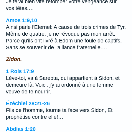
Je ferai bien vite retomber votre vengeance sur
vos têtes.…
Amos 1:9,10
Ainsi parle l'Eternel: A cause de trois crimes de Tyr,
Même de quatre, je ne révoque pas mon arrêt,
Parce qu'ils ont livré à Edom une foule de captifs,
Sans se souvenir de l'alliance fraternelle.…
Zidon.
1 Rois 17:9
Lève-toi, va à Sarepta, qui appartient à Sidon, et
demeure là. Voici, j'y ai ordonné à une femme
veuve de te nourrir.
Ézéchiel 28:21-26
Fils de l'homme, tourne ta face vers Sidon, Et
prophétise contre elle!…
Abdias 1:20