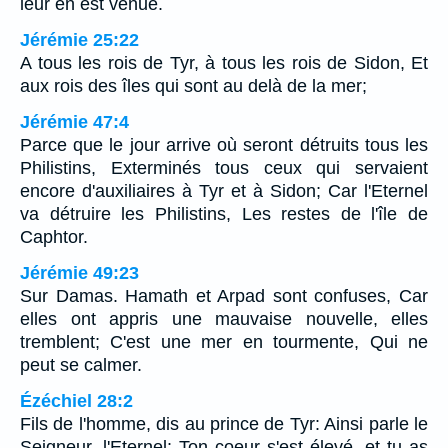
leur en est venue.
Jérémie 25:22
A tous les rois de Tyr, à tous les rois de Sidon, Et
aux rois des îles qui sont au delà de la mer;
Jérémie 47:4
Parce que le jour arrive où seront détruits tous les
Philistins, Exterminés tous ceux qui servaient
encore d'auxiliaires à Tyr et à Sidon; Car l'Eternel
va détruire les Philistins, Les restes de l'île de
Caphtor.
Jérémie 49:23
Sur Damas. Hamath et Arpad sont confuses, Car
elles ont appris une mauvaise nouvelle, elles
tremblent; C'est une mer en tourmente, Qui ne
peut se calmer.
Ézéchiel 28:2
Fils de l'homme, dis au prince de Tyr: Ainsi parle le
Seigneur, l'Eternel: Ton coeur s'est élevé, et tu as