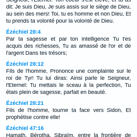
dit: Je suis Dieu, Je suis assis sur le siège de Dieu,
au sein des mers! Toi, tu es homme et non Dieu, Et
tu prends ta volonté pour la volonté de Dieu.
Ézéchiel 28:4
Par ta sagesse et par ton intelligence Tu t'es
acquis des richesses, Tu as amassé de l'or et de
l'argent Dans tes trésors;
Ézéchiel 28:12
Fils de l'homme, Prononce une complainte sur le
roi de Tyr! Tu lui diras: Ainsi parle le Seigneur,
l'Eternel: Tu mettais le sceau à la perfection, Tu
étais plein de sagesse, parfait en beauté.
Ézéchiel 28:21
Fils de l'homme, tourne ta face vers Sidon, Et
prophétise contre elle!
Ézéchiel 47:16
Hamath, Bérotha, Sibraïm, entre la frontière de