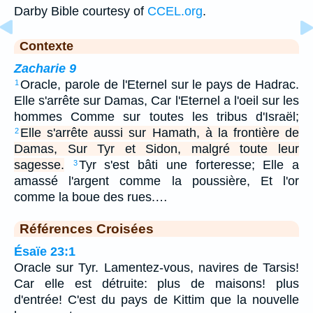
Darby Bible courtesy of
CCEL.org
.
Contexte
Zacharie 9
Oracle, parole de l'Eternel sur le pays de Hadrac.
1
Elle s'arrête sur Damas, Car l'Eternel a l'oeil sur les
hommes Comme sur toutes les tribus d'Israël;
Elle s'arrête aussi sur Hamath, à la frontière de
2
Damas, Sur Tyr et Sidon, malgré toute leur
sagesse.
Tyr s'est bâti une forteresse; Elle a
3
amassé l'argent comme la poussière, Et l'or
comme la boue des rues.…
Références Croisées
Ésaïe 23:1
Oracle sur Tyr. Lamentez-vous, navires de Tarsis!
Car elle est détruite: plus de maisons! plus
d'entrée! C'est du pays de Kittim que la nouvelle