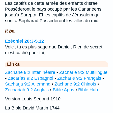
Les captifs de cette armée des enfants d'Israël
Posséderont le pays occupé par les Cananéens
jusqu'à Sarepta, Et les captifs de Jérusalem qui
sont à Sepharad Posséderont les villes du midi.
it be.
Ézéchiel 28:3-5,12
Voici, tu es plus sage que Daniel, Rien de secret
n'est caché pour toi;…
Links
Zacharie 9:2 Interlinéaire
•
Zacharie 9:2 Multilingue
•
Zacarías 9:2 Espagnol
•
Zacharie 9:2 Français
•
Sacharja 9:2 Allemand
•
Zacharie 9:2 Chinois
•
Zechariah 9:2 Anglais
•
Bible Apps
•
Bible Hub
Version Louis Segond 1910
La Bible David Martin 1744