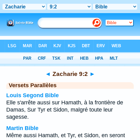
Bible
>
Zacharie
>
Chapitre 9
> Verset 2
◄
Zacharie 9:2
►
Versets Parallèles
Louis Segond Bible
Elle s'arrête aussi sur Hamath, à la frontière de
Damas, Sur Tyr et Sidon, malgré toute leur
sagesse.
Martin Bible
Même aussi Hamath, et Tyr, et Sidon, en seront