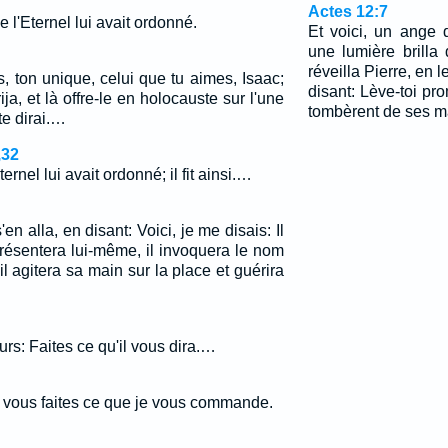
Actes 12:7
 l'Eternel lui avait ordonné.
Et voici, un ange 
une lumière brilla
réveilla Pierre, en l
ls, ton unique, celui que tu aimes, Isaac;
disant: Lève-toi p
ja, et là offre-le en holocauste sur l'une
tombèrent de ses m
e dirai.…
,32
ternel lui avait ordonné; il fit ainsi.…
s'en alla, en disant: Voici, je me disais: Il
 présentera lui-même, il invoquera le nom
il agitera sa main sur la place et guérira
urs: Faites ce qu'il vous dira.…
 vous faites ce que je vous commande.