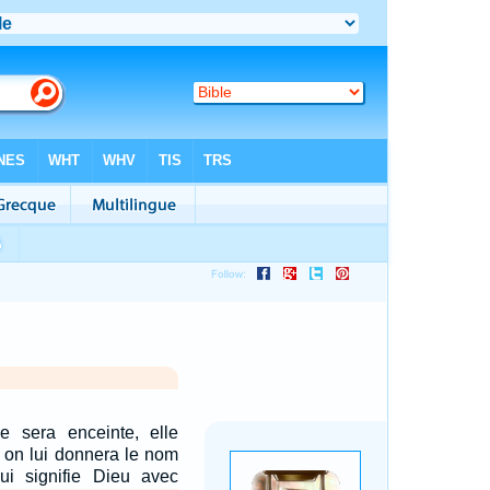
ge sera enceinte, elle
et on lui donnera le nom
i signifie Dieu avec