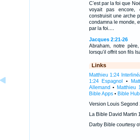
C'est par la foi que No
voyait pas encore, e
construisit une arche po
condamna le monde, et d
par la foi.…
Jacques 2:21-26
Abraham, notre père, 
lorsqu'il offrit son fils 
Links
Matthieu 1:24 Interliné
1:24 Espagnol
•
Mat
Allemand
•
Matthieu 
Bible Apps
•
Bible Hub
Version Louis Segond
La Bible David Martin 
Darby Bible courtesy o