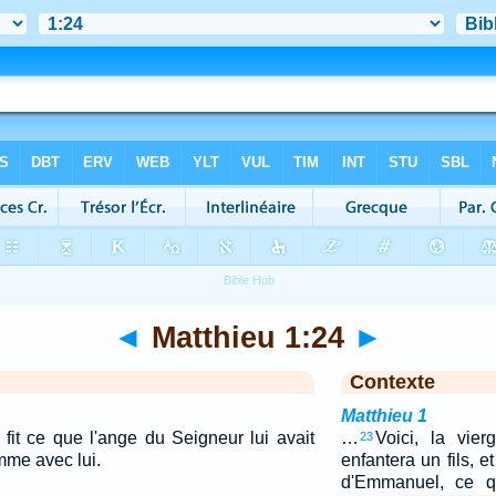
◄
Matthieu 1:24
►
Contexte
Matthieu 1
 fit ce que l'ange du Seigneur lui avait
…
Voici, la vier
23
emme avec lui.
enfantera un fils, 
d'Emmanuel, ce qu