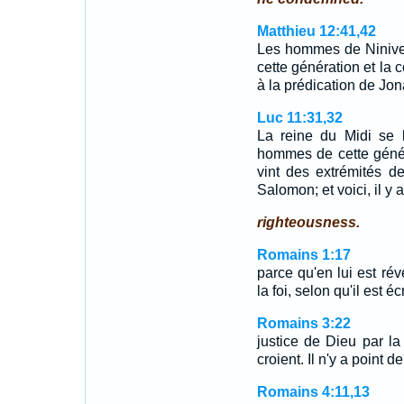
Matthieu 12:41,42
Les hommes de Ninive 
cette génération et la 
à la prédication de Jona
Luc 11:31,32
La reine du Midi se 
hommes de cette génér
vint des extrémités d
Salomon; et voici, il y
righteousness.
Romains 1:17
parce qu'en lui est rév
la foi, selon qu'il est écr
Romains 3:22
justice de Dieu par la
croient. Il n'y a point de
Romains 4:11,13