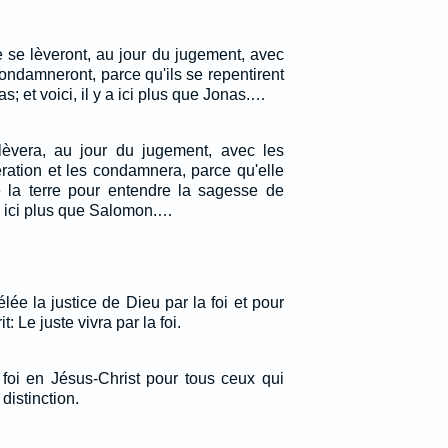
se lèveront, au jour du jugement, avec
condamneront, parce qu'ils se repentirent
s; et voici, il y a ici plus que Jonas.…
lèvera, au jour du jugement, avec les
ation et les condamnera, parce qu'elle
e la terre pour entendre la sagesse de
 a ici plus que Salomon.…
élée la justice de Dieu par la foi et pour
it: Le juste vivra par la foi.
 foi en Jésus-Christ pour tous ceux qui
 distinction.