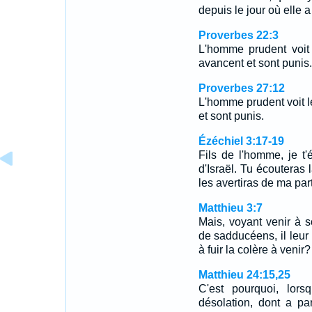
depuis le jour où elle 
Proverbes 22:3
L'homme prudent voit
avancent et sont punis.
Proverbes 27:12
L'homme prudent voit l
et sont punis.
Ézéchiel 3:17-19
Fils de l'homme, je t
d'Israël. Tu écouteras 
les avertiras de ma pa
Matthieu 3:7
Mais, voyant venir à 
de sadducéens, il leur 
à fuir la colère à venir?
Matthieu 24:15,25
C'est pourquoi, lors
désolation, dont a pa