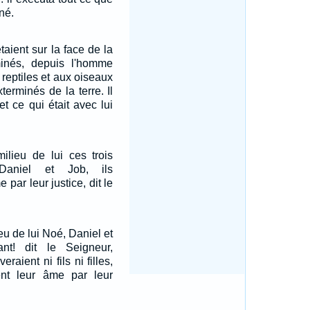
né.
taient sur la face de la
rminés, depuis l'homme
 reptiles et aux oiseaux
xterminés de la terre. Il
t ce qui était avec lui
milieu de lui ces trois
aniel et Job, ils
 par leur justice, dit le
ieu de lui Noé, Daniel et
nt! dit le Seigneur,
eraient ni fils ni filles,
ent leur âme par leur