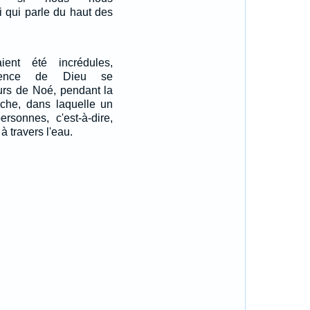
i qui parle du haut des
ient été incrédules,
tience de Dieu se
ours de Noé, pendant la
arche, dans laquelle un
rsonnes, c'est-à-dire,
à travers l'eau.