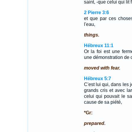
saint, -que celui qui lit
2 Pierre 3:6
et que par ces choses
l'eau,
things.
Hébreux 11:1
Or la foi est une fer
une démonstration de c
moved with fear.
Hébreux 5:7
C'est lui qui, dans les
grands cris et avec la
celui qui pouvait le s
cause de sa piété,
*Gr:
prepared.