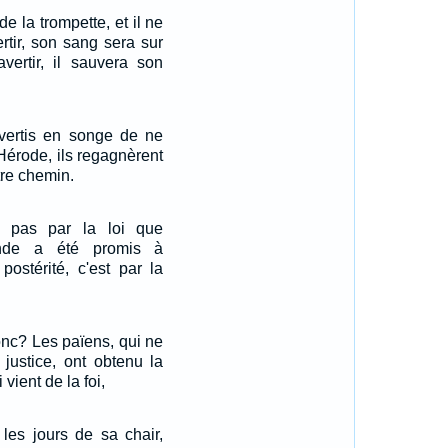
de la trompette, et il ne
ertir, son sang sera sur
 avertir, il sauvera son
avertis en songe de ne
Hérode, ils regagnèrent
tre chemin.
t pas par la loi que
onde a été promis à
ostérité, c'est par la
nc? Les païens, qui ne
 justice, ont obtenu la
i vient de la foi,
 les jours de sa chair,