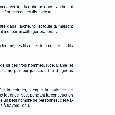
nce avec toi; tu entreras dans l'arche, toi
les femmes de tes fils avec toi.
tre dans l'arche, toi et toute ta maison;
vant moi parmi cette génération.…
ta femme, tes fils et les femmes de tes fils
u de lui ces trois hommes, Noé, Daniel et
ur âme par leur justice, dit le Seigneur,
 été incrédules, lorsque la patience de
ux jours de Noé, pendant la construction
le un petit nombre de personnes, c'est-à-
s à travers l'eau.