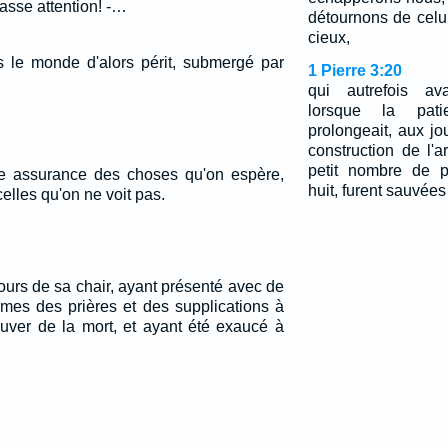
 fasse attention! -…
détournons de celu
cieux,
 le monde d'alors périt, submergé par
1 Pierre 3:20
qui autrefois ava
lorsque la pa
prolongeait, aux j
construction de l'
petit nombre de pe
me assurance des choses qu'on espère,
huit, furent sauvées 
elles qu'on ne voit pas.
 jours de sa chair, ayant présenté avec de
rmes des prières et des supplications à
auver de la mort, et ayant été exaucé à