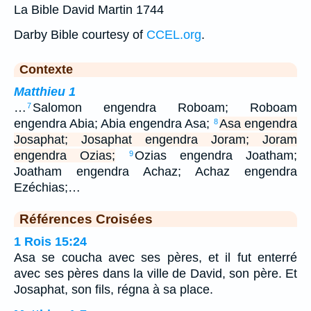
La Bible David Martin 1744
Darby Bible courtesy of
CCEL.org
.
Contexte
Matthieu 1
…
Salomon engendra Roboam; Roboam
7
engendra Abia; Abia engendra Asa;
Asa engendra
8
Josaphat; Josaphat engendra Joram; Joram
engendra Ozias;
Ozias engendra Joatham;
9
Joatham engendra Achaz; Achaz engendra
Ezéchias;…
Références Croisées
1 Rois 15:24
Asa se coucha avec ses pères, et il fut enterré
avec ses pères dans la ville de David, son père. Et
Josaphat, son fils, régna à sa place.