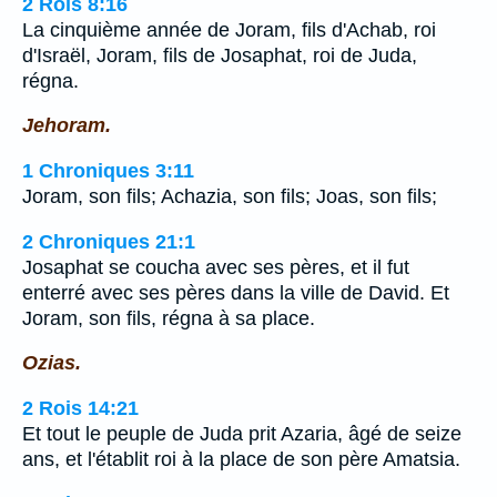
2 Rois 8:16
La cinquième année de Joram, fils d'Achab, roi
d'Israël, Joram, fils de Josaphat, roi de Juda,
régna.
Jehoram.
1 Chroniques 3:11
Joram, son fils; Achazia, son fils; Joas, son fils;
2 Chroniques 21:1
Josaphat se coucha avec ses pères, et il fut
enterré avec ses pères dans la ville de David. Et
Joram, son fils, régna à sa place.
Ozias.
2 Rois 14:21
Et tout le peuple de Juda prit Azaria, âgé de seize
ans, et l'établit roi à la place de son père Amatsia.