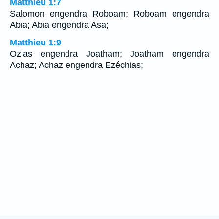
Matthieu 1:7
Salomon engendra Roboam; Roboam engendra
Abia; Abia engendra Asa;
Matthieu 1:9
Ozias engendra Joatham; Joatham engendra
Achaz; Achaz engendra Ezéchias;