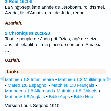
2 Rois 15:1-6
La vingt-septième année de Jéroboam, roi d'Israël,
Azaria, fils d'Amatsia, roi de Juda, régna.…
Azariah.
2 Chroniques 26:1-23
Tout le peuple de Juda prit Ozias, âgé de seize
ans, et l'établit roi à la place de son père Amatsia.
…
Uzziah.
Links
Matthieu 1:8 Interlinéaire
•
Matthieu 1:8 Multilingue
•
Mateo 1:8 Espagnol
•
Matthieu 1:8 Français
•
Matthaeus 1:8 Allemand
•
Matthieu 1:8 Chinois
•
Matthew 1:8 Anglais
•
Bible Apps
•
Bible Hub
Version Louis Segond 1910