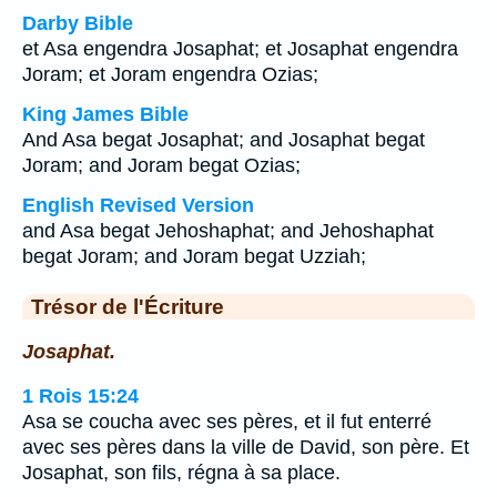
Darby Bible
et Asa engendra Josaphat; et Josaphat engendra
Joram; et Joram engendra Ozias;
King James Bible
And Asa begat Josaphat; and Josaphat begat
Joram; and Joram begat Ozias;
English Revised Version
and Asa begat Jehoshaphat; and Jehoshaphat
begat Joram; and Joram begat Uzziah;
Trésor de l'Écriture
Josaphat.
1 Rois 15:24
Asa se coucha avec ses pères, et il fut enterré
avec ses pères dans la ville de David, son père. Et
Josaphat, son fils, régna à sa place.