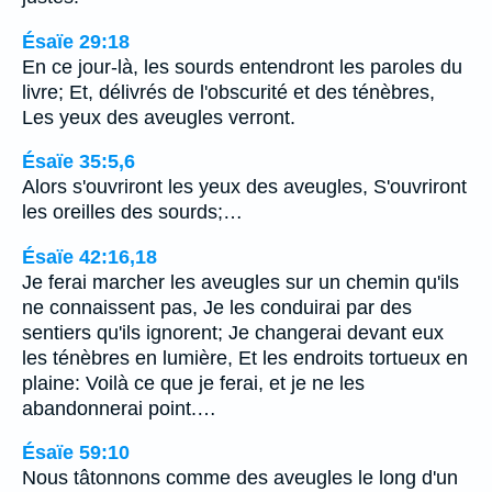
Ésaïe 29:18
En ce jour-là, les sourds entendront les paroles du
livre; Et, délivrés de l'obscurité et des ténèbres,
Les yeux des aveugles verront.
Ésaïe 35:5,6
Alors s'ouvriront les yeux des aveugles, S'ouvriront
les oreilles des sourds;…
Ésaïe 42:16,18
Je ferai marcher les aveugles sur un chemin qu'ils
ne connaissent pas, Je les conduirai par des
sentiers qu'ils ignorent; Je changerai devant eux
les ténèbres en lumière, Et les endroits tortueux en
plaine: Voilà ce que je ferai, et je ne les
abandonnerai point.…
Ésaïe 59:10
Nous tâtonnons comme des aveugles le long d'un