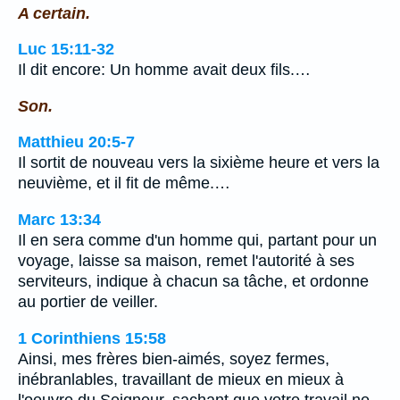
A certain.
Luc 15:11-32
Il dit encore: Un homme avait deux fils.…
Son.
Matthieu 20:5-7
Il sortit de nouveau vers la sixième heure et vers la
neuvième, et il fit de même.…
Marc 13:34
Il en sera comme d'un homme qui, partant pour un
voyage, laisse sa maison, remet l'autorité à ses
serviteurs, indique à chacun sa tâche, et ordonne
au portier de veiller.
1 Corinthiens 15:58
Ainsi, mes frères bien-aimés, soyez fermes,
inébranlables, travaillant de mieux en mieux à
l'oeuvre du Seigneur, sachant que votre travail ne