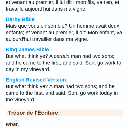
et venant au premier, il lui dit : mon fils, va-t'en, et
travaille aujourd'hui dans ma vigne.
Darby Bible
Mais que vous en semble? Un homme avait deux
enfants; et venant au premier, il dit: Mon enfant, va
aujourd'hui travailler dans ma vigne.
King James Bible
But what think ye? A
certain
man had two sons;
and he came to the first, and said, Son, go work to
day in my vineyard.
English Revised Version
But what think ye? A man had two sons; and he
came to the first, and said, Son, go work today in
the vineyard.
Trésor de l'Écriture
what.