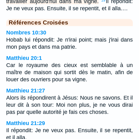
travailler aujourd'hui dans ma vigne.
Il répondit:
29
Je ne veux pas. Ensuite, il se repentit, et il alla.…
Références Croisées
Nombres 10:30
Hobab lui répondit: Je n'irai point; mais j'irai dans
mon pays et dans ma patrie.
Matthieu 20:1
Car le royaume des cieux est semblable à un
maître de maison qui sortit dès le matin, afin de
louer des ouvriers pour sa vigne.
Matthieu 21:27
Alors ils répondirent à Jésus: Nous ne savons. Et il
leur dit à son tour: Moi non plus, je ne vous dirai
pas par quelle autorité je fais ces choses.
Matthieu 21:29
Il répondit: Je ne veux pas. Ensuite, il se repentit,
et il alla.