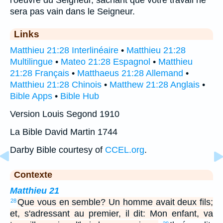
sera pas vain dans le Seigneur.
Links
Matthieu 21:28 Interlinéaire
•
Matthieu 21:28
Multilingue
•
Mateo 21:28 Espagnol
•
Matthieu
21:28 Français
•
Matthaeus 21:28 Allemand
•
Matthieu 21:28 Chinois
•
Matthew 21:28 Anglais
•
Bible Apps
•
Bible Hub
Version Louis Segond 1910
La Bible David Martin 1744
Darby Bible courtesy of
CCEL.org
.
Contexte
Matthieu 21
Que vous en semble? Un homme avait deux fils;
28
et, s'adressant au premier, il dit: Mon enfant, va