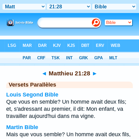
Bible
>
Matthieu
>
Chapitre 21
> Verset 28
◄
Matthieu 21:28
►
Versets Parallèles
Louis Segond Bible
Que vous en semble? Un homme avait deux fils;
et, s'adressant au premier, il dit: Mon enfant, va
travailler aujourd'hui dans ma vigne.
Martin Bible
Mais que vous semble? Un homme avait deux fils,