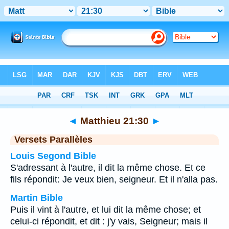
Bible
>
Matthieu
>
Chapitre 21
> Verset 30
◄
Matthieu 21:30
►
Versets Parallèles
Louis Segond Bible
S'adressant à l'autre, il dit la même chose. Et ce
fils répondit: Je veux bien, seigneur. Et il n'alla pas.
Martin Bible
Puis il vint à l'autre, et lui dit la même chose; et
celui-ci répondit, et dit : j'y vais, Seigneur; mais il