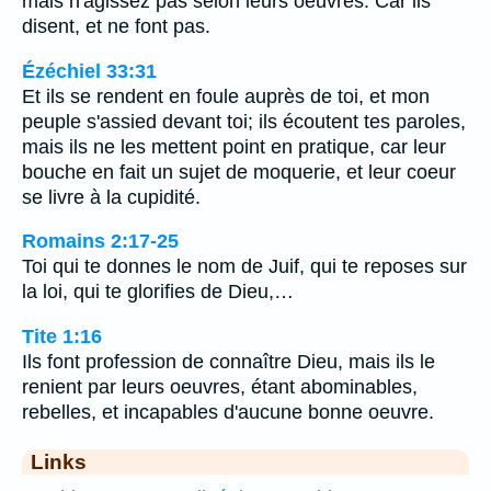
mais n'agissez pas selon leurs oeuvres. Car ils
disent, et ne font pas.
Ézéchiel 33:31
Et ils se rendent en foule auprès de toi, et mon
peuple s'assied devant toi; ils écoutent tes paroles,
mais ils ne les mettent point en pratique, car leur
bouche en fait un sujet de moquerie, et leur coeur
se livre à la cupidité.
Romains 2:17-25
Toi qui te donnes le nom de Juif, qui te reposes sur
la loi, qui te glorifies de Dieu,…
Tite 1:16
Ils font profession de connaître Dieu, mais ils le
renient par leurs oeuvres, étant abominables,
rebelles, et incapables d'aucune bonne oeuvre.
Links