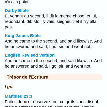
n'y alla point.
Darby Bible
Et venant au second, il dit la meme chose; et lui,
repondant, dit: Moi j'y vais, seigneur; et il n'y alla
pas.
King James Bible
And he came to the second, and said likewise. And
he answered and said, I
go
, sir: and went not.
English Revised Version
And he came to the second, and said likewise. And
he answered and said, I go, sir: and went not.
Trésor de l'Écriture
I go.
Matthieu 23:3
Faites donc et observez tout ce qu'ils vous disent;