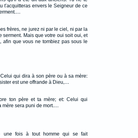
tu t'acquitteras envers le Seigneur de ce
serment.…
 frères, ne jurez ni par le ciel, ni par la
e serment. Mais que votre oui soit oui, et
n, afin que vous ne tombiez pas sous le
 Celui qui dira à son père ou à sa mère:
ssister est une offrande à Dieu,…
re ton père et ta mère; et: Celui qui
a mère sera puni de mort.…
e une fois à tout homme qui se fait