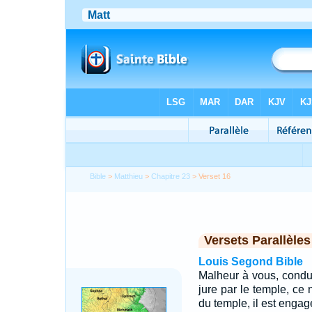
Bible
>
Matthieu
>
Chapitre 23
> Verset 16
Versets Parallèles
Louis Segond Bible
Malheur à vous, conduc
jure par le temple, ce n
du temple, il est engag