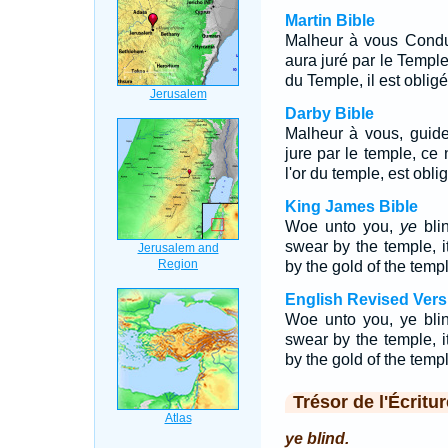
Martin Bible
Malheur à vous Conduc
aura juré par le Temple,
du Temple, il est obligé
Darby Bible
Malheur à vous, guide
jure par le temple, ce 
l'or du temple, est oblig
King James Bible
Woe unto you,
ye
bli
swear by the temple, i
by the gold of the templ
English Revised Vers
Woe unto you, ye bli
swear by the temple, i
by the gold of the templ
Trésor de l'Écritur
ye blind.