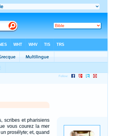
, scribes et pharisiens
que vous courez la mer
e un prosélyte; et, quand