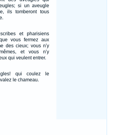
eugles; si un aveugle
e, ils tomberont tous
e.
cribes et pharisiens
 que vous fermez aux
 des cieux; vous n'y
-mêmes, et vous n'y
eux qui veulent entrer.
gles! qui coulez le
avalez le chameau.