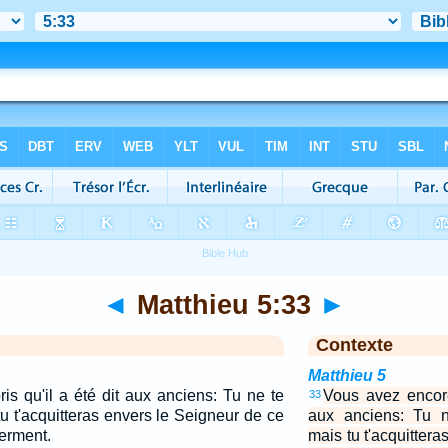
◄
Matthieu 5:33
►
Contexte
Matthieu 5
s qu'il a été dit aux anciens: Tu ne te
Vous avez encore
33
tu t'acquitteras envers le Seigneur de ce
aux anciens: Tu n
serment.
mais tu t'acquitter