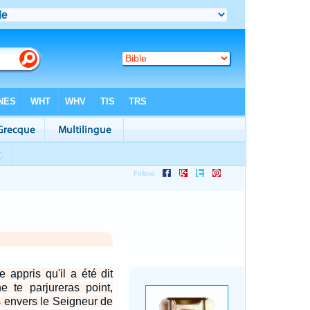
 appris qu'il a été dit
e te parjureras point,
as envers le Seigneur de