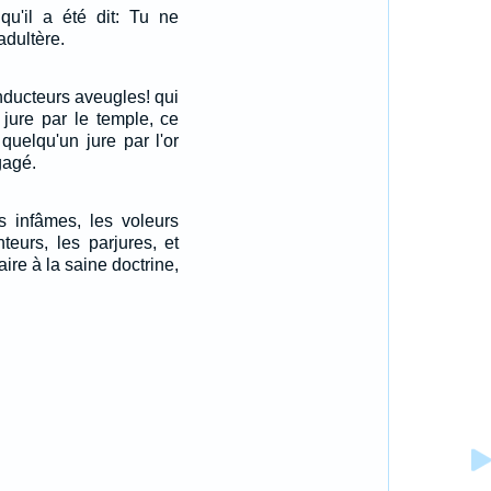
qu'il a été dit: Tu ne
adultère.
nducteurs aveugles! qui
 jure par le temple, ce
 quelqu'un jure par l'or
gagé.
s infâmes, les voleurs
eurs, les parjures, et
aire à la saine doctrine,