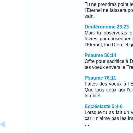
Tu ne prendras point le
l'Eternel ne laissera p
vain.
Deutéronome 23:23
Mais tu observeras et
lèvres, par conséquent
l'Eternel, ton Dieu, et
Psaume 50:14
Offre pour sacrifice à 
tes voeux envers le Tr
Psaume 76:11
Faites des voeux à l'E
Que tous ceux qui l'e
terrible!
Ecclésiaste 5:4-6
Lorsque tu as fait un 
car il n'aime pas les i
…