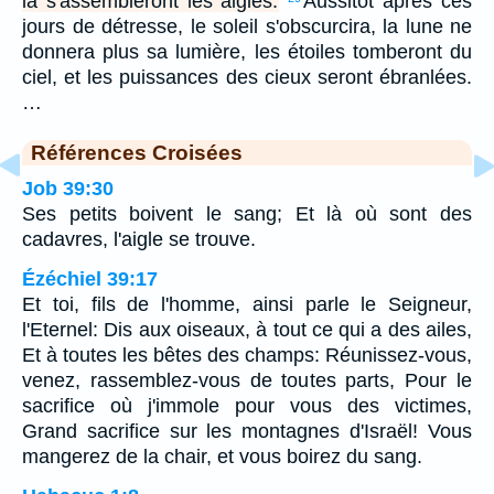
là s'assembleront les aigles.
Aussitôt après ces
jours de détresse, le soleil s'obscurcira, la lune ne
donnera plus sa lumière, les étoiles tomberont du
ciel, et les puissances des cieux seront ébranlées.
…
Références Croisées
Job 39:30
Ses petits boivent le sang; Et là où sont des
cadavres, l'aigle se trouve.
Ézéchiel 39:17
Et toi, fils de l'homme, ainsi parle le Seigneur,
l'Eternel: Dis aux oiseaux, à tout ce qui a des ailes,
Et à toutes les bêtes des champs: Réunissez-vous,
venez, rassemblez-vous de toutes parts, Pour le
sacrifice où j'immole pour vous des victimes,
Grand sacrifice sur les montagnes d'Israël! Vous
mangerez de la chair, et vous boirez du sang.