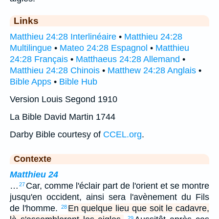
Links
Matthieu 24:28 Interlinéaire
•
Matthieu 24:28
Multilingue
•
Mateo 24:28 Espagnol
•
Matthieu
24:28 Français
•
Matthaeus 24:28 Allemand
•
Matthieu 24:28 Chinois
•
Matthew 24:28 Anglais
•
Bible Apps
•
Bible Hub
Version Louis Segond 1910
La Bible David Martin 1744
Darby Bible courtesy of
CCEL.org
.
Contexte
Matthieu 24
…
Car, comme l'éclair part de l'orient et se montre
27
jusqu'en occident, ainsi sera l'avènement du Fils
de l'homme.
En quelque lieu que soit le cadavre,
28
29