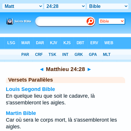
Bible
>
Matthieu
>
Chapitre 24
> Verset 28
◄
Matthieu 24:28
►
Versets Parallèles
Louis Segond Bible
En quelque lieu que soit le cadavre, là
s'assembleront les aigles.
Martin Bible
Car où sera le corps mort, là s'assembleront les
aigles.