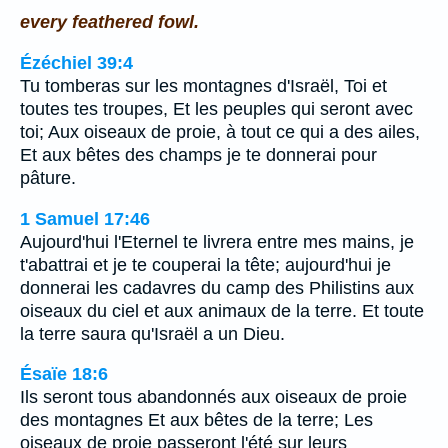
every feathered fowl.
Ézéchiel 39:4
Tu tomberas sur les montagnes d'Israël, Toi et
toutes tes troupes, Et les peuples qui seront avec
toi; Aux oiseaux de proie, à tout ce qui a des ailes,
Et aux bêtes des champs je te donnerai pour
pâture.
1 Samuel 17:46
Aujourd'hui l'Eternel te livrera entre mes mains, je
t'abattrai et je te couperai la tête; aujourd'hui je
donnerai les cadavres du camp des Philistins aux
oiseaux du ciel et aux animaux de la terre. Et toute
la terre saura qu'Israël a un Dieu.
Ésaïe 18:6
Ils seront tous abandonnés aux oiseaux de proie
des montagnes Et aux bêtes de la terre; Les
oiseaux de proie passeront l'été sur leurs