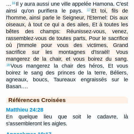
…
Il y aura aussi une ville appelée Hamona. C'est
16
ainsi qu'on purifiera le pays.
Et toi, fils de
17
l'homme, ainsi parle le Seigneur, l'Eternel: Dis aux
oiseaux, à tout ce qui a des ailes, Et à toutes les
bêtes des champs: Réunissez-vous, venez,
rassemblez-vous de toutes parts, Pour le sacrifice
où j'immole pour vous des victimes, Grand
sacrifice sur les montagnes d'Israël! Vous
mangerez de la chair, et vous boirez du sang.
Vous mangerez la chair des héros, Et vous
18
boirez le sang des princes de la terre, Béliers,
agneaux, boucs, Taureaux engraissés sur le
Basan.…
Références Croisées
Matthieu 24:28
En quelque lieu que soit le cadavre, là
s'assembleront les aigles.