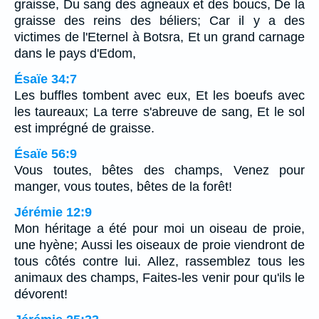
graisse, Du sang des agneaux et des boucs, De la
graisse des reins des béliers; Car il y a des
victimes de l'Eternel à Botsra, Et un grand carnage
dans le pays d'Edom,
Ésaïe 34:7
Les buffles tombent avec eux, Et les boeufs avec
les taureaux; La terre s'abreuve de sang, Et le sol
est imprégné de graisse.
Ésaïe 56:9
Vous toutes, bêtes des champs, Venez pour
manger, vous toutes, bêtes de la forêt!
Jérémie 12:9
Mon héritage a été pour moi un oiseau de proie,
une hyène; Aussi les oiseaux de proie viendront de
tous côtés contre lui. Allez, rassemblez tous les
animaux des champs, Faites-les venir pour qu'ils le
dévorent!