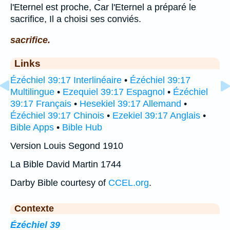
l'Eternel est proche, Car l'Eternel a préparé le
sacrifice, Il a choisi ses conviés.
sacrifice.
Links
Ézéchiel 39:17 Interlinéaire
•
Ézéchiel 39:17
Multilingue
•
Ezequiel 39:17 Espagnol
•
Ézéchiel
39:17 Français
•
Hesekiel 39:17 Allemand
•
Ézéchiel 39:17 Chinois
•
Ezekiel 39:17 Anglais
•
Bible Apps
•
Bible Hub
Version Louis Segond 1910
La Bible David Martin 1744
Darby Bible courtesy of
CCEL.org
.
Contexte
Ézéchiel 39