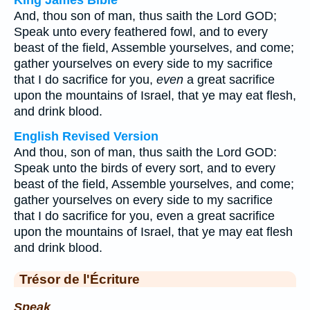
King James Bible
And, thou son of man, thus saith the Lord GOD;
Speak unto every feathered fowl, and to every
beast of the field, Assemble yourselves, and come;
gather yourselves on every side to my sacrifice
that I do sacrifice for you,
even
a great sacrifice
upon the mountains of Israel, that ye may eat flesh,
and drink blood.
English Revised Version
And thou, son of man, thus saith the Lord GOD:
Speak unto the birds of every sort, and to every
beast of the field, Assemble yourselves, and come;
gather yourselves on every side to my sacrifice
that I do sacrifice for you, even a great sacrifice
upon the mountains of Israel, that ye may eat flesh
and drink blood.
Trésor de l'Écriture
Speak