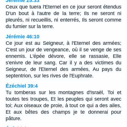
Jérémie 25:33
Ceux que tuera l'Eternel en ce jour seront étendus
D'un bout à l'autre de la terre; Ils ne seront ni
pleurés, ni recueillis, ni enterrés, Ils seront comme
du fumier sur la terre.
Jérémie 46:10
Ce jour est au Seigneur, à l'Eternel des armées;
C'est un jour de vengeance, où il se venge de ses
ennemis. L'épée dévore, elle se rassasie, Elle
s'enivre de leur sang. Car il y a des victimes du
Seigneur, de l'Eternel des armées, Au pays du
septentrion, sur les rives de l'Euphrate.
Ézéchiel 39:4
Tu tomberas sur les montagnes d'Israël, Toi et
toutes tes troupes, Et les peuples qui seront avec
toi; Aux oiseaux de proie, à tout ce qui a des ailes,
Et aux bêtes des champs je te donnerai pour
pâture.