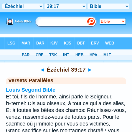
Bible
>
Ézéchiel
>
Chapitre 39
> Verset 17
◄
Ézéchiel 39:17
►
Versets Parallèles
Louis Segond Bible
Et toi, fils de l'homme, ainsi parle le Seigneur,
l'Eternel: Dis aux oiseaux, à tout ce qui a des ailes,
Et à toutes les bêtes des champs: Réunissez-vous,
venez, rassemblez-vous de toutes parts, Pour le
sacrifice où j'immole pour vous des victimes,
Grand sacrifice sur les montagnes d'Israël! Vous