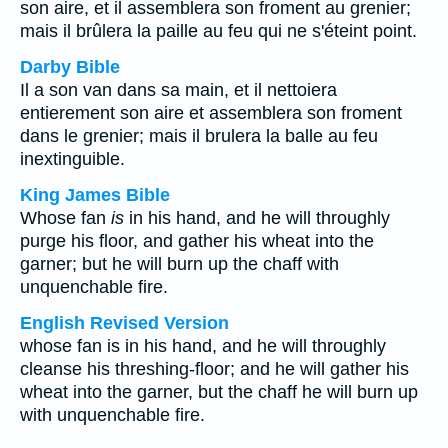
son aire, et il assemblera son froment au grenier;
mais il brûlera la paille au feu qui ne s'éteint point.
Darby Bible
Il a son van dans sa main, et il nettoiera
entierement son aire et assemblera son froment
dans le grenier; mais il brulera la balle au feu
inextinguible.
King James Bible
Whose fan
is
in his hand, and he will throughly
purge his floor, and gather his wheat into the
garner; but he will burn up the chaff with
unquenchable fire.
English Revised Version
whose fan is in his hand, and he will throughly
cleanse his threshing-floor; and he will gather his
wheat into the garner, but the chaff he will burn up
with unquenchable fire.