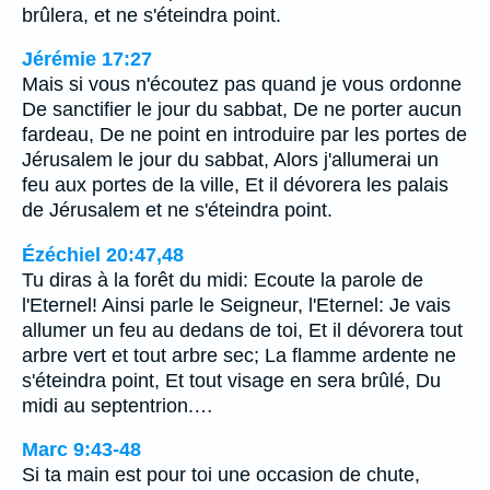
brûlera, et ne s'éteindra point.
Jérémie 17:27
Mais si vous n'écoutez pas quand je vous ordonne
De sanctifier le jour du sabbat, De ne porter aucun
fardeau, De ne point en introduire par les portes de
Jérusalem le jour du sabbat, Alors j'allumerai un
feu aux portes de la ville, Et il dévorera les palais
de Jérusalem et ne s'éteindra point.
Ézéchiel 20:47,48
Tu diras à la forêt du midi: Ecoute la parole de
l'Eternel! Ainsi parle le Seigneur, l'Eternel: Je vais
allumer un feu au dedans de toi, Et il dévorera tout
arbre vert et tout arbre sec; La flamme ardente ne
s'éteindra point, Et tout visage en sera brûlé, Du
midi au septentrion.…
Marc 9:43-48
Si ta main est pour toi une occasion de chute,