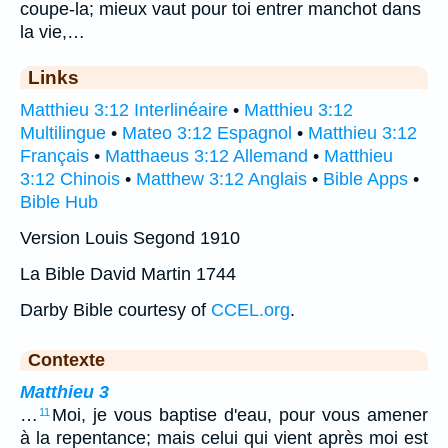
coupe-la; mieux vaut pour toi entrer manchot dans
la vie,…
Links
Matthieu 3:12 Interlinéaire
•
Matthieu 3:12
Multilingue
•
Mateo 3:12 Espagnol
•
Matthieu 3:12
Français
•
Matthaeus 3:12 Allemand
•
Matthieu
3:12 Chinois
•
Matthew 3:12 Anglais
•
Bible Apps
•
Bible Hub
Version Louis Segond 1910
La Bible David Martin 1744
Darby Bible courtesy of
CCEL.org
.
Contexte
Matthieu 3
…
Moi, je vous baptise d'eau, pour vous amener
11
à la repentance; mais celui qui vient après moi est