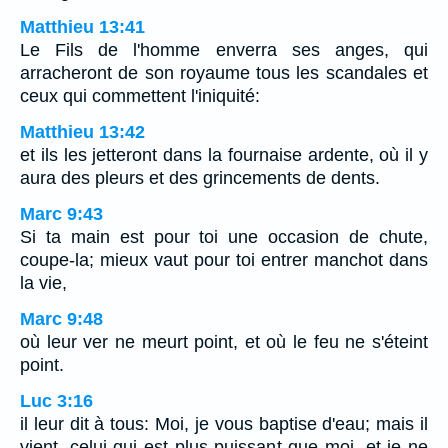
Matthieu 13:41
Le Fils de l'homme enverra ses anges, qui
arracheront de son royaume tous les scandales et
ceux qui commettent l'iniquité:
Matthieu 13:42
et ils les jetteront dans la fournaise ardente, où il y
aura des pleurs et des grincements de dents.
Marc 9:43
Si ta main est pour toi une occasion de chute,
coupe-la; mieux vaut pour toi entrer manchot dans
la vie,
Marc 9:48
où leur ver ne meurt point, et où le feu ne s'éteint
point.
Luc 3:16
il leur dit à tous: Moi, je vous baptise d'eau; mais il
vient, celui qui est plus puissant que moi, et je ne