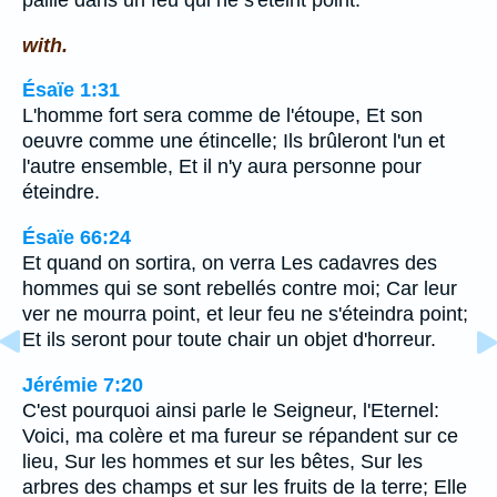
paille dans un feu qui ne s'éteint point.
with.
Ésaïe 1:31
L'homme fort sera comme de l'étoupe, Et son
oeuvre comme une étincelle; Ils brûleront l'un et
l'autre ensemble, Et il n'y aura personne pour
éteindre.
Ésaïe 66:24
Et quand on sortira, on verra Les cadavres des
hommes qui se sont rebellés contre moi; Car leur
ver ne mourra point, et leur feu ne s'éteindra point;
Et ils seront pour toute chair un objet d'horreur.
Jérémie 7:20
C'est pourquoi ainsi parle le Seigneur, l'Eternel:
Voici, ma colère et ma fureur se répandent sur ce
lieu, Sur les hommes et sur les bêtes, Sur les
arbres des champs et sur les fruits de la terre; Elle