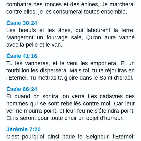
combattre des ronces et des épines, Je marcherai
contre elles, je les consumerai toutes ensemble,
Ésaïe 30:24
Les boeufs et les ânes, qui labourent la terre,
Mangeront un fourrage salé, Qu'on aura vanné
avec la pelle et le van.
Ésaïe 41:16
Tu les vanneras, et le vent les emportera, Et un
tourbillon les dispersera. Mais toi, tu te réjouiras en
l'Eternel, Tu mettras ta gloire dans le Saint d'Israël.
Ésaïe 66:24
Et quand on sortira, on verra Les cadavres des
hommes qui se sont rebellés contre moi; Car leur
ver ne mourra point, et leur feu ne s'éteindra point;
Et ils seront pour toute chair un objet d'horreur.
Jérémie 7:20
C'est pourquoi ainsi parle le Seigneur, l'Eternel: