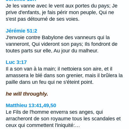
Je les vanne avec le vent aux portes du pays; Je
prive d'enfants, je fais périr mon peuple, Qui ne
s'est pas détourné de ses voies.
Jérémie 51:2
J'envoie contre Babylone des vanneurs qui la
vanneront, Qui videront son pays; Ils fondront de
toutes parts sur elle, Au jour du malheur.
Luc 3:17
Il a son van à la main; il nettoiera son aire, et il
amassera le blé dans son grenier, mais il brûlera la
paille dans un feu qui ne s'éteint point.
he will throughly.
Matthieu 13:41,49,50
Le Fils de l'homme enverra ses anges, qui
arracheront de son royaume tous les scandales et
ceux qui commettent l'iniquité:…