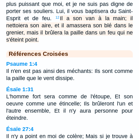
plus puissant que moi, et je ne suis pas digne de
porter ses souliers. Lui, il vous baptisera du Saint-
Esprit et de feu.
Il a son van à la main; il
12
nettoiera son aire, et il amassera son blé dans le
grenier, mais il brûlera la paille dans un feu qui ne
s'éteint point.
Références Croisées
Psaume 1:4
Il n'en est pas ainsi des méchants: Ils sont comme
la paille que le vent dissipe.
Ésaïe 1:31
L'homme fort sera comme de l'étoupe, Et son
oeuvre comme une étincelle; Ils brûleront l'un et
l'autre ensemble, Et il n'y aura personne pour
éteindre.
Ésaïe 27:4
Il n'y a point en moi de colère; Mais si je trouve à