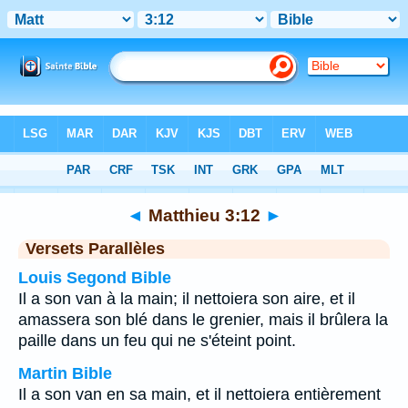
Bible
>
Matthieu
>
Chapitre 3
> Verset 12
◄
Matthieu 3:12
►
Versets Parallèles
Louis Segond Bible
Il a son van à la main; il nettoiera son aire, et il
amassera son blé dans le grenier, mais il brûlera la
paille dans un feu qui ne s'éteint point.
Martin Bible
Il a son van en sa main, et il nettoiera entièrement