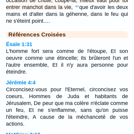
occasion de chute, coupe-la; mieux vaut pour toi
entrer manchot dans la vie,
que d'avoir les deux
44
mains et d'aller dans la géhenne, dans le feu qui
ne s'éteint point.…
Références Croisées
Ésaïe 1:31
L'homme fort sera comme de l'étoupe, Et son
oeuvre comme une étincelle; Ils brûleront l'un et
l'autre ensemble, Et il n'y aura personne pour
éteindre.
Jérémie 4:4
Circoncisez-vous pour l'Eternel, circoncisez vos
coeurs, Hommes de Juda et habitants de
Jérusalem, De peur que ma colère n'éclate comme
un feu, Et ne s'enflamme, sans qu'on puisse
l'éteindre, A cause de la méchanceté de vos
actions.