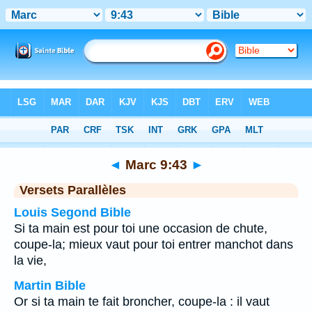
Bible
>
Marc
>
Chapitre 9
> Verset 43
◄
Marc 9:43
►
Versets Parallèles
Louis Segond Bible
Si ta main est pour toi une occasion de chute,
coupe-la; mieux vaut pour toi entrer manchot dans
la vie,
Martin Bible
Or si ta main te fait broncher, coupe-la : il vaut