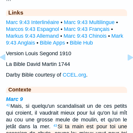
Links
Marc 9:43 Interlinéaire
•
Marc 9:43 Multilingue
•
Marcos 9:43 Espagnol
•
Marc 9:43 Français
•
Markus 9:43 Allemand
•
Marc 9:43 Chinois
•
Mark
9:43 Anglais
•
Bible Apps
•
Bible Hub
Version Louis Segond 1910
La Bible David Martin 1744
Darby Bible courtesy of
CCEL.org
.
Contexte
Marc 9
Mais, si quelqu'un scandalisait un de ces petits
42
qui croient, il vaudrait mieux pour lui qu'on lui mît
au cou une grosse meule de moulin, et qu'on le
jetât dans la mer.
Si ta main est pour toi une
43