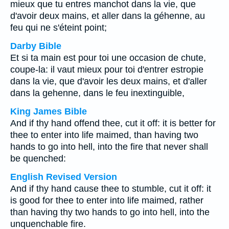
mieux que tu entres manchot dans la vie, que
d'avoir deux mains, et aller dans la géhenne, au
feu qui ne s'éteint point;
Darby Bible
Et si ta main est pour toi une occasion de chute,
coupe-la: il vaut mieux pour toi d'entrer estropie
dans la vie, que d'avoir les deux mains, et d'aller
dans la gehenne, dans le feu inextinguible,
King James Bible
And if thy hand offend thee, cut it off: it is better for
thee to enter into life maimed, than having two
hands to go into hell, into the fire that never shall
be quenched:
English Revised Version
And if thy hand cause thee to stumble, cut it off: it
is good for thee to enter into life maimed, rather
than having thy two hands to go into hell, into the
unquenchable fire.