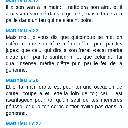
Matthieu 3:12
Il a son van à la main; il nettoiera son aire, et il
amassera son blé dans le grenier, mais il brûlera la
paille dans un feu qui ne s'éteint point.
Matthieu 5:22
Mais moi, je vous dis que quiconque se met en
colère contre son frère mérite d'être puni par les
juges; que celui qui dira à son frère: Raca! mérite
d'être puni par le sanhédrin; et que celui qui lui
dira: Insensé! mérite d'être puni par le feu de la
géhenne.
Matthieu 5:30
Et si ta main droite est pour toi une occasion de
chute, coupe-la et jette-la loin de toi; car il est
avantageux pour toi qu'un seul de tes membres
périsse, et que ton corps entier n'aille pas dans la
géhenne.
Matthieu 17:27